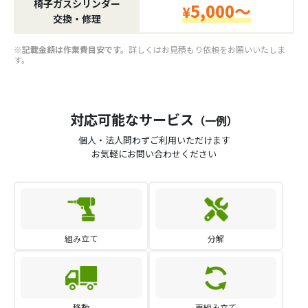
椅子ガスシリンダー
5,000～
¥
交換・修理
※記載金額は作業費目安です。
詳しくはお見積もり依頼をお願いいたしま
す。
対応可能なサービス
（一例）
個人・法人問わずご利用いただけます
お気軽にお問い合わせください
組み立て
分解
移動
再組み立て