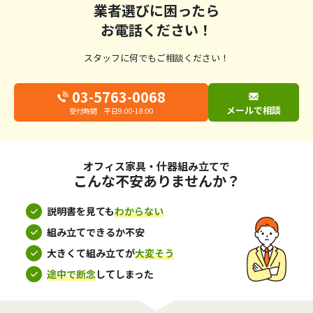
業者選びに困ったら
お電話ください！
スタッフに何でもご相談ください！
03-5763-0068
メールで相談
受付時間 平日9:00-18:00
オフィス家具・什器組み立てで
こんな不安ありませんか？
説明書を見ても
わからない
組み立てできるか不安
大きくて組み立てが
大変そう
途中で断念
してしまった