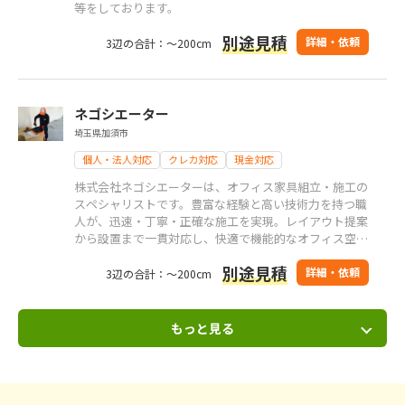
等をしております。
別途見積
詳細・依頼
3辺の合計：～200cm
ネゴシエーター
埼玉県加須市
個人・法人対応
クレカ対応
現金対応
株式会社ネゴシエーターは、オフィス家具組立・施工の
スペシャリストです。豊富な経験と高い技術力を持つ職
人が、迅速・丁寧・正確な施工を実現。レイアウト提案
から設置まで一貫対応し、快適で機能的なオフィス空間
づくりをサポートします。
別途見積
詳細・依頼
3辺の合計：～200cm
もっと見る