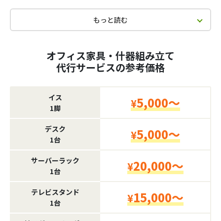
もっと読む
オフィス家具・什器組み立て
代行サービスの参考価格
イス
5,000～
¥
1脚
デスク
5,000～
¥
1台
サーバーラック
20,000～
¥
1台
テレビスタンド
15,000～
¥
1台