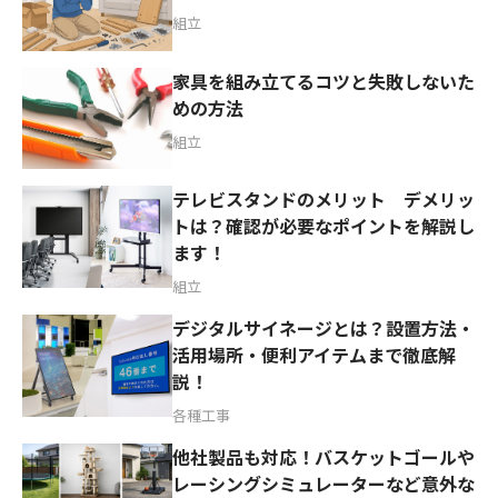
組立
家具を組み立てるコツと失敗しないた
めの方法
組立
テレビスタンドのメリット デメリッ
トは？確認が必要なポイントを解説し
ます！
組立
デジタルサイネージとは？設置方法・
活用場所・便利アイテムまで徹底解
説！
各種工事
他社製品も対応！バスケットゴールや
レーシングシミュレーターなど意外な