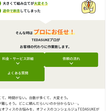
大きくて組み立てが
大変そう
途中で断念
してしまった
プロにお任せ！
そんな時は
TEDASUKEプロが
お客様の代わりに作業致します。
料金・サービス詳細
依頼の流れ
よくある質問
くて、時間がない。台数が多くて、大変そう。
が難しそう。どこに頼んだらいいのか分からない…。
なオフィスのお悩みを、オフィスのコンシェルジュTEDASUKEが