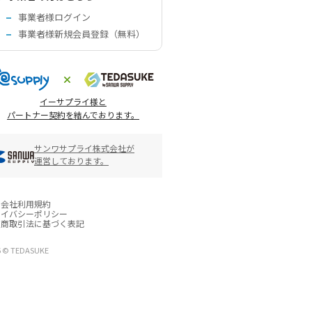
事業者様ログイン
事業者様新規会員登録（無料）
イーサプライ様と
パートナー契約を結んでおります。
サンワサプライ株式会社が
運営しております。
営会社
利用規約
ライバシーポリシー
定商取引法に基づく表記
6 © TEDASUKE