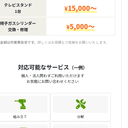
テレビスタンド
15,000～
¥
1台
椅子ガスシリンダー
5,000～
¥
交換・修理
金額は作業費目安です。
詳しくはお見積もり依頼をお願いいたします。
対応可能なサービス
（一例）
個人・法人問わずご利用いただけます
お気軽にお問い合わせください
組み立て
分解