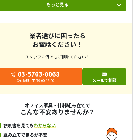
もっと見る
業者選びに困ったら
お電話ください！
スタッフに何でもご相談ください！
03-5763-0068
メールで相談
受付時間 平日9:00-18:00
オフィス家具・什器組み立てで
こんな不安ありませんか？
説明書を見ても
わからない
組み立てできるか不安