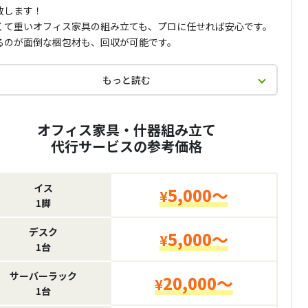
致します！
くて重いオフィス家具の組み立ても、プロに任せれば安心です。
るのが面倒な梱包材も、回収が可能です。
もっと読む
オフィス家具・什器組み立て
代行サービスの参考価格
イス
5,000～
¥
1脚
デスク
5,000～
¥
1台
サーバーラック
20,000～
¥
1台