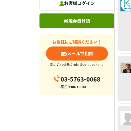
お客様ログイン
新規会員登録
＼ お気軽にご相談ください！ ／
メールで相談
問い合わせ先：
info@te-dasuke.jp
03-5763-0068
平日9:00-18:00