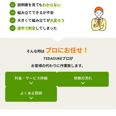
説明書を見ても
わからない
組み立てできるか不安
大きくて組み立てが
大変そう
途中で断念
してしまった
プロにお任せ！
そんな時は
TEDASUKEプロが
お客様の代わりに作業致します。
料金・サービス詳細
依頼の流れ
よくある質問