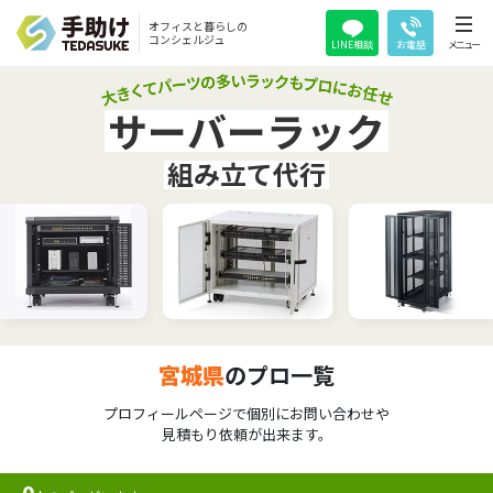
オフィスと暮らしの
コンシェルジュ
LINE相談
お電話
メニュー
サーバーラック
組み立て代行
宮城県
のプロ一覧
プロフィールページで個別にお問い合わせや
見積もり依頼が出来ます。
0