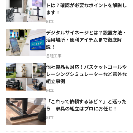
トは？確認が必要なポイントを解説し
ます！
組立
デジタルサイネージとは？設置方法・
活用場所・便利アイテムまで徹底解
説！
各種工事
他社製品も対応！バスケットゴールや
レーシングシミュレーターなど意外な
組立事例
組立
「これって依頼するほど？」と迷った
ら 家具の組立はプロにお任せ！
組立