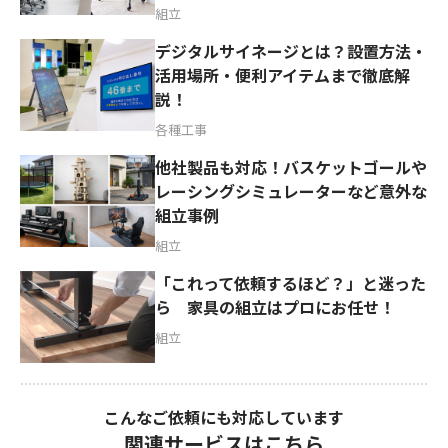
組立
デジタルサイネージとは？設置方法・
活用場所・便利アイテムまで徹底解
説！
各種工事
他社製品も対応！バスケットゴールや
レーシングシミュレーターなど意外な
組立事例
組立
「これって依頼するほど？」と迷った
ら 家具の組立はプロにお任せ！
組立
こんなご依頼にも対応しています
関連サービスはこちら