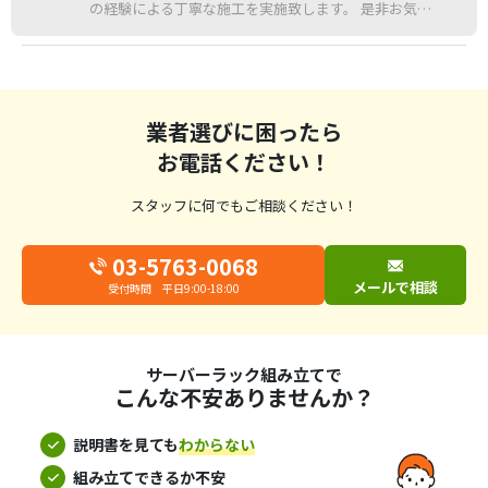
の経験による丁寧な施工を実施致します。 是非お気軽
にお問い合わせください！
業者選びに困ったら
お電話ください！
スタッフに何でもご相談ください！
03-5763-0068
メールで相談
受付時間 平日9:00-18:00
サーバーラック組み立てで
こんな不安ありませんか？
説明書を見ても
わからない
組み立てできるか不安