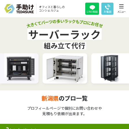
オフィスと暮らしの
コンシェルジュ
LINE相談
お電話
メニュー
サーバーラック
組み立て代行
新潟県
のプロ一覧
プロフィールページで個別にお問い合わせや
見積もり依頼が出来ます。
2