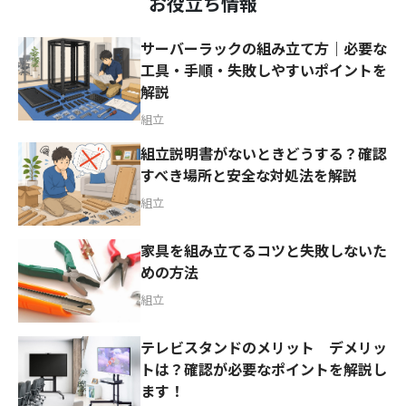
お役立ち情報
サーバーラックの組み立て方｜必要な
工具・手順・失敗しやすいポイントを
解説
組立
組立説明書がないときどうする？確認
すべき場所と安全な対処法を解説
組立
家具を組み立てるコツと失敗しないた
めの方法
組立
テレビスタンドのメリット デメリッ
トは？確認が必要なポイントを解説し
ます！