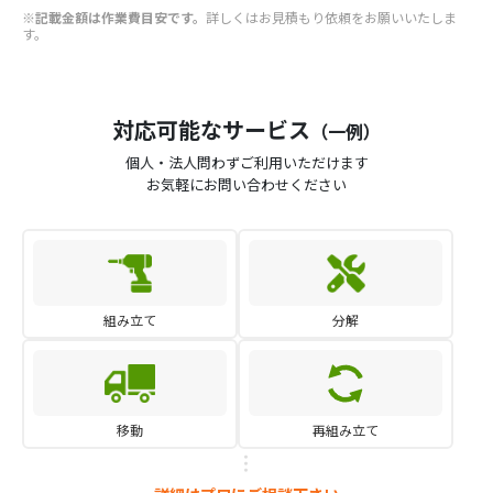
※記載金額は作業費目安です。
詳しくはお見積もり依頼をお願いいたしま
す。
対応可能なサービス
（一例）
個人・法人問わずご利用いただけます
お気軽にお問い合わせください
組み立て
分解
移動
再組み立て