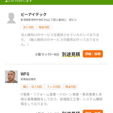
人のプロがいます
ビーアイテック
新潟県新潟市中央区 米山1丁目11番地11 昴ビル
法人対応
現金対応
法人様向けのサービスを提供させていただいておりま
す。（個人様向けのサービスの提供は行っておりませ
ん。）
別途見積
詳細・依頼
小型ラック(～6U)
WFG
群馬県前橋市
個人・法人対応
クレカ対応
現金対応
IT事業・リフォーム事業・ドローン事業・家具事業と多
様な事業展開をしており、各種施工工事・システム構築
等をしております。