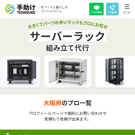
オフィスと暮らしの
コンシェルジュ
LINE相談
お電話
メニュー
サーバーラック
組み立て代行
大阪府
のプロ一覧
プロフィールページで個別にお問い合わせや
見積もり依頼が出来ます。
5