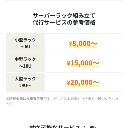
サーバーラック組み立て
代行サービスの参考価格
小型ラック
8,000～
¥
〜6U
中型ラック
15,000～
¥
〜18U
大型ラック
20,000～
¥
19U〜
※記載金額は作業費目安です。
詳しくはお見積もり依頼をお願いいたしま
す。
対応可能なサービス