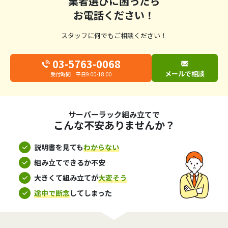
業者選びに困ったら
お電話ください！
スタッフに何でもご相談ください！
03-5763-0068
メールで相談
受付時間 平日9:00-18:00
サーバーラック組み立てで
こんな不安ありませんか？
説明書を見ても
わからない
組み立てできるか不安
大きくて組み立てが
大変そう
途中で断念
してしまった