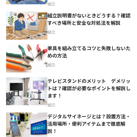
組立
組立説明書がないときどうする？確認
すべき場所と安全な対処法を解説
組立
家具を組み立てるコツと失敗しないた
めの方法
組立
テレビスタンドのメリット デメリッ
トは？確認が必要なポイントを解説し
ます！
組立
デジタルサイネージとは？設置方法・
活用場所・便利アイテムまで徹底解
説！