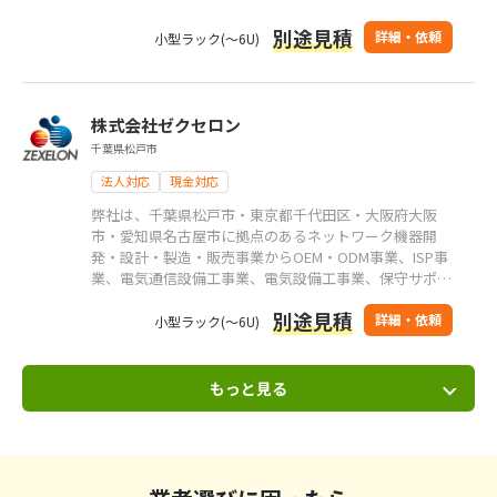
別途見積
詳細・依頼
小型ラック(～6U)
株式会社ゼクセロン
千葉県松戸市
法人対応
現金対応
弊社は、千葉県松戸市・東京都千代田区・大阪府大阪
市・愛知県名古屋市に拠点のあるネットワーク機器開
発・設計・製造・販売事業からOEM・ODM事業、ISP事
業、電気通信設備工事業、電気設備工事業、保守サポー
ト事業、人材支援事業までを行うICTトータルソリュー
別途見積
ション企業です。 関東・関西を中心とし、全国エリア
詳細・依頼
小型ラック(～6U)
での施工実績がございます。
もっと見る