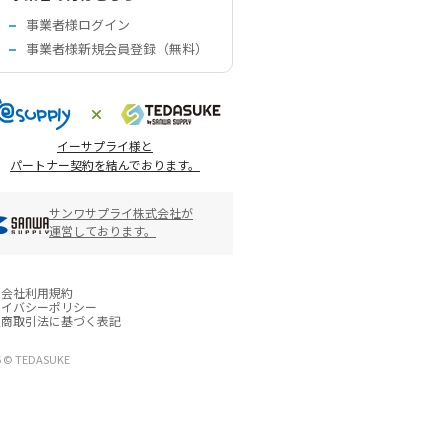
事業者様ログイン
事業者様新規会員登録（無料）
イーサプライ様と
パートナー契約を結んでおります。
サンワサプライ株式会社が
運営しております。
営会社
利用規約
ライバシーポリシー
定商取引法に基づく表記
6 © TEDASUKE