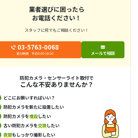
業者選びに困ったら
お電話ください！
スタッフに何でもご相談ください！
03-5763-0068
メールで相談
受付時間 平日9:00-18:00
防犯カメラ・センサーライト取付で
こんな不安ありませんか？
どこにお願いすればいい？
防犯カメラを新たに設置したい
防犯カメラを
増設
したい
古い防犯カメラを
交換
したい
夜間
もしっかり撮影したい