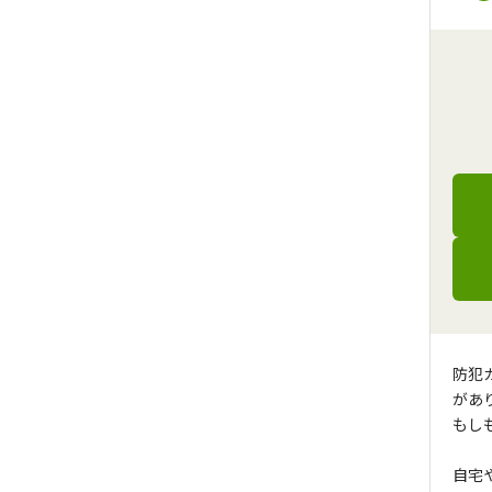
防犯
があ
もし
自宅