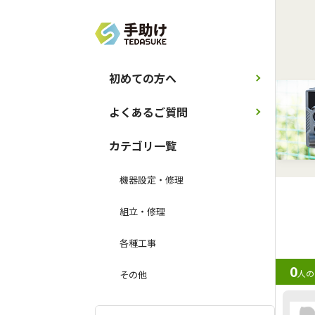
初めての方へ
よくあるご質問
カテゴリ一覧
機器設定・修理
組立・修理
各種工事
0
人の
その他