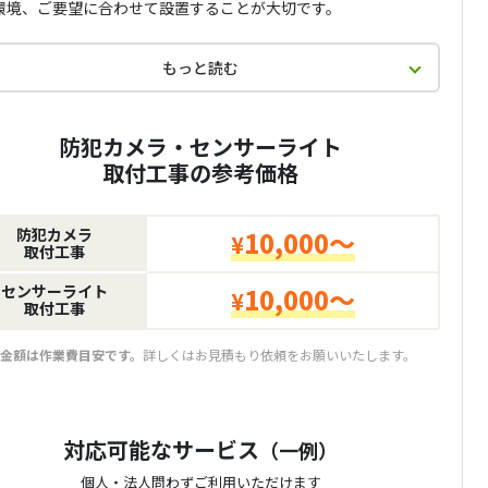
環境、ご要望に合わせて設置することが大切です。
もっと読む
防犯カメラ・センサーライト
取付工事の参考価格
防犯カメラ
10,000～
¥
取付工事
センサーライト
10,000～
¥
取付工事
金額は作業費目安です。
詳しくはお見積もり依頼をお願いいたします。
対応可能なサービス
（一例）
個人・法人問わずご利用いただけます