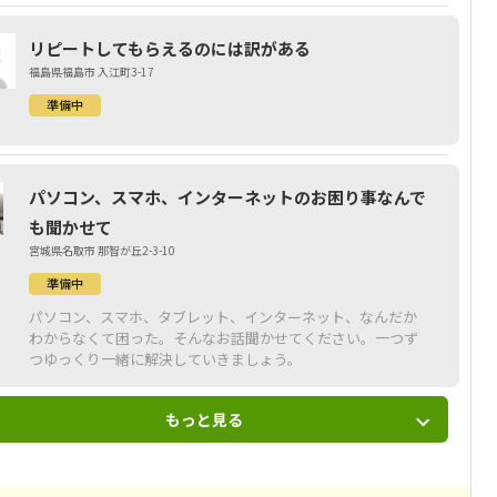
リピートしてもらえるのには訳がある
福島県福島市 入江町3-17
準備中
パソコン、スマホ、インターネットのお困り事なんで
も聞かせて
宮城県名取市 那智が丘2-3-10
準備中
パソコン、スマホ、タブレット、インターネット、なんだか
わからなくて困った。そんなお話聞かせてください。一つず
つゆっくり一緒に解決していきましょう。
もっと見る