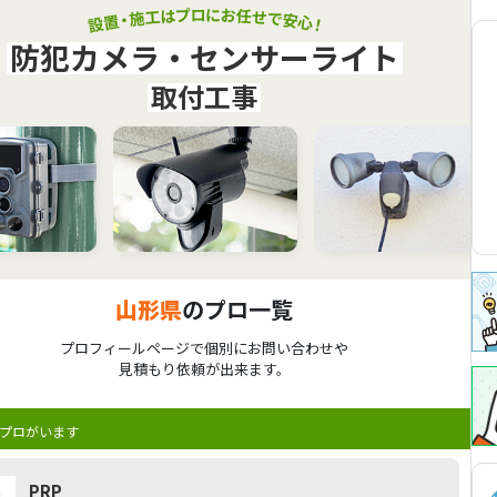
防犯カメラ・センサーライト
取付工事
山形県
のプロ一覧
プロフィールページで個別にお問い合わせや
見積もり依頼が出来ます。
プロがいます
PRP