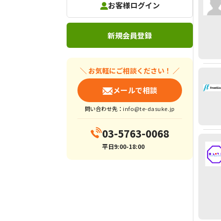
お客様ログイン
新規会員登録
＼ お気軽にご相談ください！ ／
メールで相談
問い合わせ先：
info@te-dasuke.jp
03-5763-0068
平日9:00-18:00