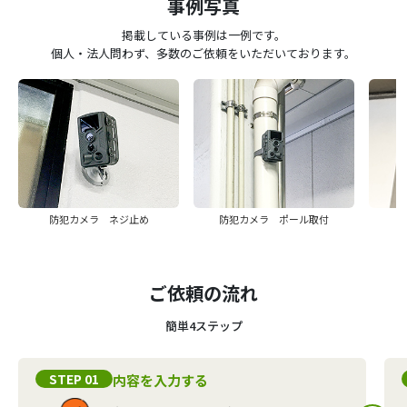
事例写真
掲載している事例は一例です。
個人・法人問わず、多数のご依頼をいただいております。
防犯カメラ ネジ止め
防犯カメラ ポール取付
ご依頼の流れ
簡単4ステップ
STEP 01
内容を入力する