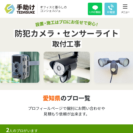
オフィスと暮らしの
コンシェルジュ
LINE相談
お電話
メニュー
防犯カメラ・センサーライト
取付工事
愛知県
のプロ一覧
プロフィールページで個別にお問い合わせや
見積もり依頼が出来ます。
2
人のプロがいます