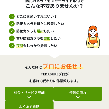
防犯カメラ・センサーライト取付で
こんな不安ありませんか？
どこにお願いすればいい？
防犯カメラを新たに設置したい
防犯カメラを
増設
したい
古い防犯カメラを
交換
したい
夜間
もしっかり撮影したい
プロにお任せ！
そんな時は
TEDASUKEプロが
お客様の代わりに作業致します。
料金・サービス詳細
依頼の流れ
よくある質問