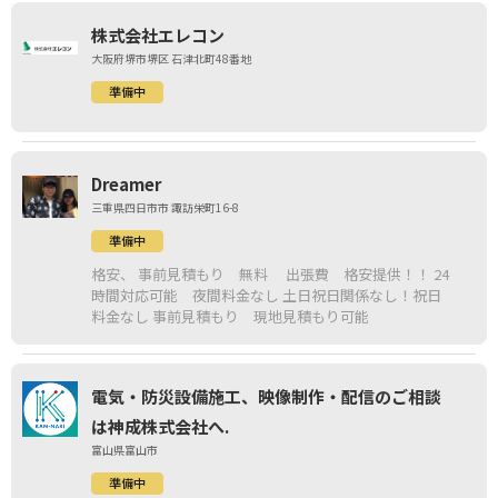
株式会社エレコン
大阪府堺市堺区 石津北町48番地
準備中
Dreamer
三重県四日市市 諏訪栄町16-8
準備中
格安、 事前見積もり 無料 出張費 格安提供！！ 24
時間対応可能 夜間料金なし 土日祝日関係なし！祝日
料金なし 事前見積もり 現地見積もり可能
電気・防災設備施工、映像制作・配信のご相談
は神成株式会社へ.
富山県富山市
準備中