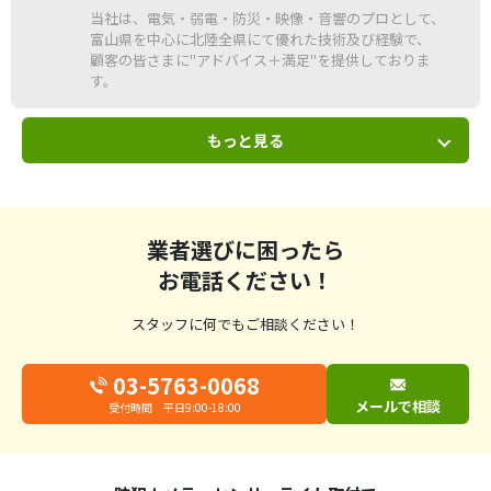
当社は、電気・弱電・防災・映像・音響のプロとして、
富山県を中心に北陸全県にて優れた技術及び経験で、
顧客の皆さまに"アドバイス＋満足"を提供しておりま
す。
もっと見る
業者選びに困ったら
お電話ください！
スタッフに何でもご相談ください！
03-5763-0068
メールで相談
受付時間 平日9:00-18:00