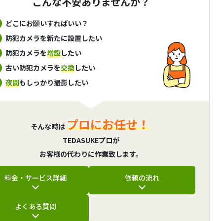
こんな不安ありませんか？
どこにお願いすればいい？
防犯カメラを新たに設置したい
防犯カメラを
増設
したい
古い防犯カメラを
交換
したい
夜間
もしっかり撮影したい
プロにお任せ！
そんな時は
TEDASUKEプロが
お客様の代わりに作業致します。
料金・サービス詳細
依頼の流れ
よくある質問