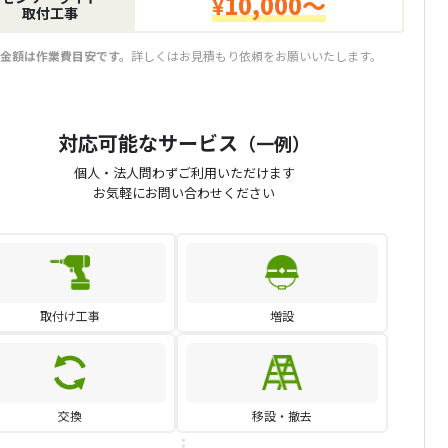
10,000～
¥
取付工事
金額は作業費目安です。
詳しくはお見積もり依頼をお願いいたします。
対応可能なサービス
（一例）
個人・法人問わずご利用いただけます
お気軽にお問い合わせください
取付け工事
増設
交換
移設・撤去