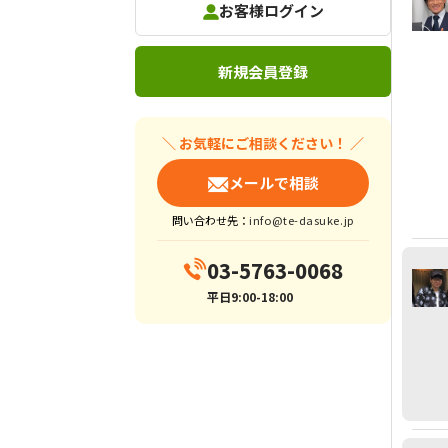
お客様ログイン
新規会員登録
＼ お気軽にご相談ください！ ／
メールで相談
問い合わせ先：
info@te-dasuke.jp
03-5763-0068
平日9:00-18:00