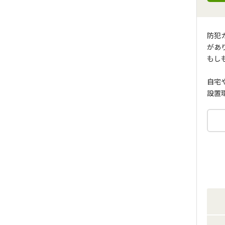
防犯
があ
もし
自宅
設置