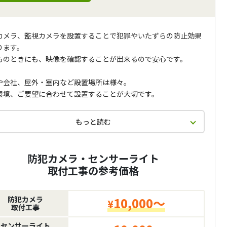
カメラ、監視カメラを設置することで犯罪やいたずらの防止効果
ります。
ものときにも、映像を確認することが出来るので安心です。
や会社、屋外・室内など設置場所は様々。
環境、ご要望に合わせて設置することが大切です。
もっと読む
防犯カメラ・センサーライト
取付工事の参考価格
防犯カメラ
10,000～
¥
取付工事
センサーライト