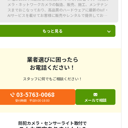
メラ・ネットワークカメラの製造、販売、施工、メンテナン
スまでおこなっており、高品質のハードウェアに最新のIoT・
AIサービスを載せてお客様に販売やレンタルで提供しており
ます。 個人のお客様から大企業まで防犯カメラの分野なら弊
社にご相談いただければ、全てをおまかせいただけます。
もっと見る
業者選びに困ったら
お電話ください！
スタッフに何でもご相談ください！
03-5763-0068
メールで相談
受付時間 平日9:00-18:00
防犯カメラ・センサーライト取付で