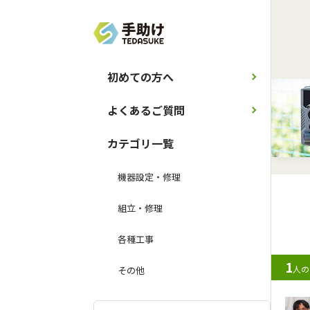
初めての方へ
よくあるご質問
カテゴリ一覧
機器設定・修理
組立・修理
各種工事
1
人の
その他