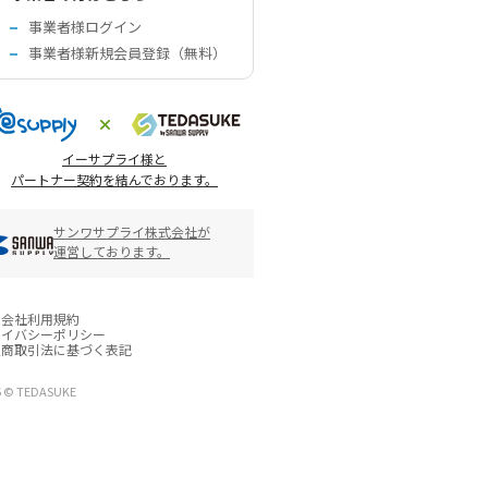
事業者様ログイン
事業者様新規会員登録（無料）
イーサプライ様と
パートナー契約を結んでおります。
サンワサプライ株式会社が
運営しております。
営会社
利用規約
ライバシーポリシー
定商取引法に基づく表記
6 © TEDASUKE