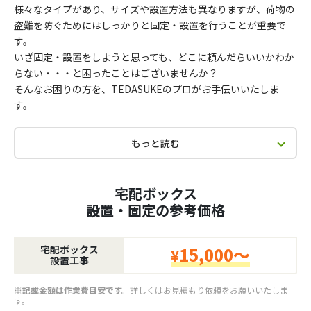
様々なタイプがあり、サイズや設置方法も異なりますが、荷物の
盗難を防ぐためにはしっかりと固定・設置を行うことが重要で
す。
いざ固定・設置をしようと思っても、どこに頼んだらいいかわか
らない・・・と困ったことはございませんか？
そんなお困りの方を、TEDASUKEのプロがお手伝いいたしま
す。
もっと読む
宅配ボックス
設置・固定の参考価格
宅配ボックス
15,000～
¥
設置工事
※記載金額は作業費目安です。
詳しくはお見積もり依頼をお願いいたしま
す。