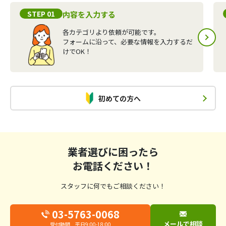
STEP 01
内容を入力する
各カテゴリより依頼が可能です。
フォームに沿って、必要な情報を入力するだ
けでOK！
初めての方へ
業者選びに困ったら
お電話ください！
スタッフに何でもご相談ください！
03-5763-0068
メールで相談
受付時間 平日9:00-18:00