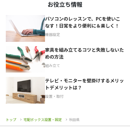
お役立ち情報
パソコンのレッスンで、PCを使いこ
なす！日常をより便利に＆楽しく！
機器設定
家具を組み立てるコツと失敗しないた
めの方法
組み立て
テレビ・モニターを壁掛けするメリッ
トデメリットは？
設置・取付
トップ
宅配ボックス設置・固定
秋田県