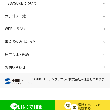
TEDASUKEについて
カテゴリ一覧
WEBマガジン
事業者の方はこちら
運営会社・規約
お問い合わせ
TEDASUKEは、サンワサプライ株式会社が運営しておりま
す。
電話やメールで
LINEで相談
相談する