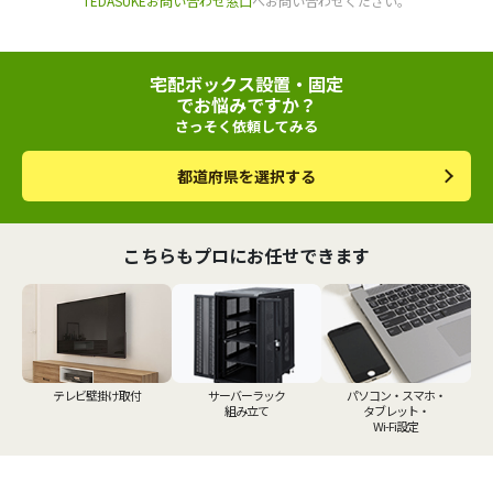
TEDASUKEお問い合わせ窓口
へお問い合わせください。
宅配ボックス設置・固定
でお悩みですか？
さっそく依頼してみる
都道府県を選択する
こちらもプロにお任せできます
テレビ壁掛け取付
サーバーラック
パソコン・スマホ・
組み立て
タブレット・
Wi-Fi設定