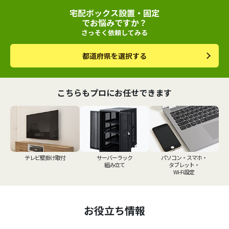
宅配ボックス設置・固定
でお悩みですか？
さっそく依頼してみる
都道府県を選択する
こちらもプロにお任せできます
テレビ壁掛け取付
サーバーラック
パソコン・スマホ・
組み立て
タブレット・
Wi-Fi設定
お役立ち情報