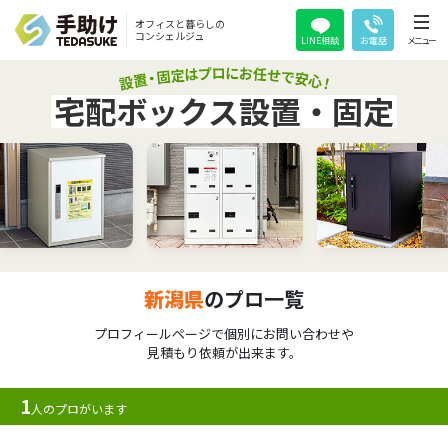
オフィスと暮らしの
コンシェルジュ
LINE相談
お電話
メニュー
宅配ボックス設置・固定
新潟県
のプロ一覧
プロフィールページで個別にお問い合わせや
見積もり依頼が出来ます。
1
人のプロがいます