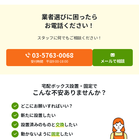
業者選びに困ったら
お電話ください！
スタッフに何でもご相談ください！
03-5763-0068
メールで相談
受付時間 平日9:00-18:00
宅配ボックス設置・固定で
こんな不安ありませんか？
どこにお願いすればいい？
新たに設置したい
設置済みのものと
交換
したい
動かないように
固定
したい