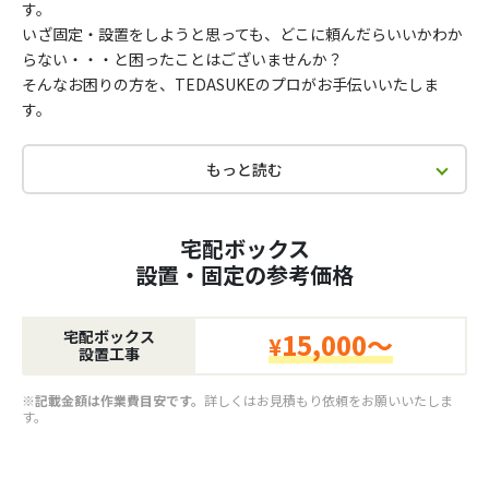
す。
いざ固定・設置をしようと思っても、どこに頼んだらいいかわか
らない・・・と困ったことはございませんか？
そんなお困りの方を、TEDASUKEのプロがお手伝いいたしま
す。
もっと読む
宅配ボックス
設置・固定の参考価格
宅配ボックス
15,000～
¥
設置工事
※記載金額は作業費目安です。
詳しくはお見積もり依頼をお願いいたしま
す。