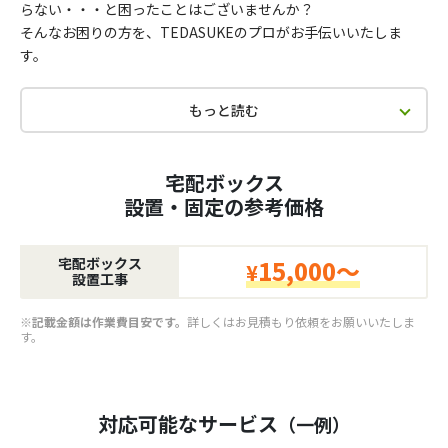
らない・・・と困ったことはございませんか？
そんなお困りの方を、TEDASUKEのプロがお手伝いいたしま
す。
もっと読む
宅配ボックス
設置・固定の参考価格
宅配ボックス
15,000～
¥
設置工事
※記載金額は作業費目安です。
詳しくはお見積もり依頼をお願いいたしま
す。
対応可能なサービス
（一例）