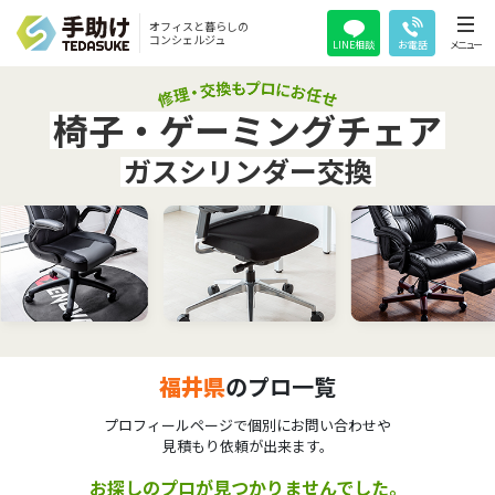
オフィスと暮らしの
コンシェルジュ
LINE相談
お電話
メニュー
椅子・ゲーミングチェア
ガスシリンダー交換
福井県
のプロ一覧
プロフィールページで個別にお問い合わせや
見積もり依頼が出来ます。
お探しのプロが見つかりませんでした。