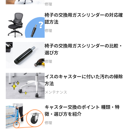
修理
椅子の交換用ガスシリンダーの対応確
認方法
修理
椅子の交換用ガスシリンダーの比較・
選び方
修理
イスのキャスターに付いた汚れの掃除
方法
メンテナンス
キャスター交換のポイント 種類・特
徴・選び方を紹介
修理