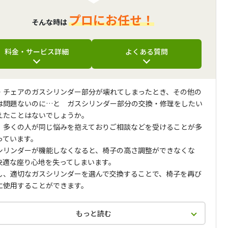
プロにお任せ！
そんな時は
料金・サービス詳細
よくある質問
・チェアのガスシリンダー部分が壊れてしまったとき、その他の
は問題ないのに…と ガスシリンダー部分の交換・修理をしたい
えたことはないでしょうか。
、多くの人が同じ悩みを抱えておりご相談などを受けることが多
っています。
シリンダーが機能しなくなると、椅子の高さ調整ができなくな
快適な座り心地を失ってしまいます。
し、適切なガスシリンダーを選んで交換することで、椅子を再び
に使用することができます。
もっと読む