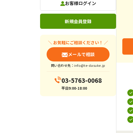
お客様ログイン
新規会員登録
＼ お気軽にご相談ください！ ／
メールで相談
問い合わせ先：
info@te-dasuke.jp
03-5763-0068
平日9:00-18:00