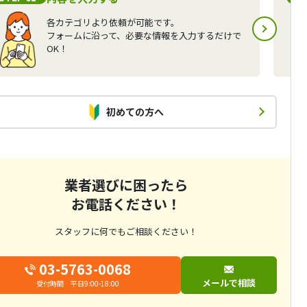
各カテゴリより依頼が可能です。
フォームに沿って、必要な情報を入力するだけで
OK！
初めての方へ
業者選びに困ったら
お電話ください！
スタッフに何でもご相談ください！
03-5763-0068
メールで相談
受付時間 平日9:00-18:00