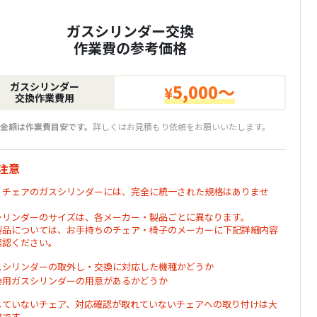
ガスシリンダー交換
作業費の参考価格
ガスシリンダー
5,000～
¥
交換作業費用
金額は作業費目安です。
詳しくはお見積もり依頼をお願いいたします。
注意
・チェアのガスシリンダーには、完全に統一された規格はありませ
シリンダーのサイズは、各メーカー・製品ごとに異なります。
製品については、お手持ちのチェア・椅子のメーカーに下記詳細内容
確認ください。
スシリンダーの取外し・交換に対応した機種かどうか
換用ガスシリンダーの用意があるかどうか
していないチェア、対応確認が取れていないチェアへの取り付けは大
険です。