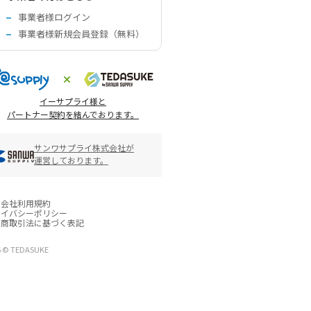
事業者様ログイン
事業者様新規会員登録（無料）
イーサプライ様と
パートナー契約を結んでおります。
サンワサプライ株式会社が
運営しております。
営会社
利用規約
ライバシーポリシー
定商取引法に基づく表記
6 © TEDASUKE