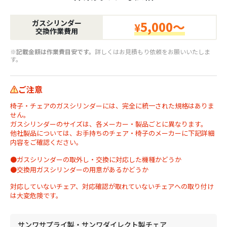
ガスシリンダー
5,000～
¥
交換作業費用
※記載金額は作業費目安です。
詳しくはお見積もり依頼をお願いいたしま
す。
ご注意
椅子・チェアのガスシリンダーには、完全に統一された規格はありま
せん。
ガスシリンダーのサイズは、各メーカー・製品ごとに異なります。
他社製品については、お手持ちのチェア・椅子のメーカーに下記詳細
内容をご確認ください。
●ガスシリンダーの取外し・交換に対応した機種かどうか
●交換用ガスシリンダーの用意があるかどうか
対応していないチェア、対応確認が取れていないチェアへの取り付け
は大変危険です。
サンワサプライ製・サンワダイレクト製チェア