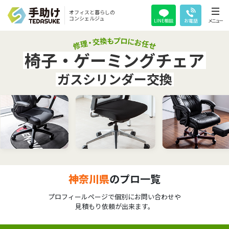
オフィスと暮らしの
コンシェルジュ
LINE相談
お電話
メニュー
椅子・ゲーミングチェア
ガスシリンダー交換
神奈川県
のプロ一覧
プロフィールページで個別にお問い合わせや
見積もり依頼が出来ます。