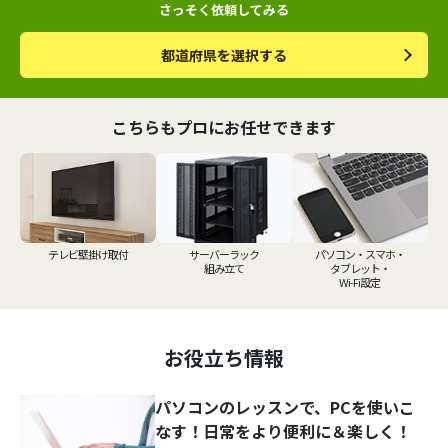
さっそく依頼してみる
都道府県を選択する
こちらもプロにお任せできます
テレビ壁掛け取付
サーバーラック
パソコン・スマホ・
組み立て
タブレット・
Wi-Fi設定
お役立ち情報
パソコンのレッスンで、PCを使いこ
なす！日常をより便利に＆楽しく！