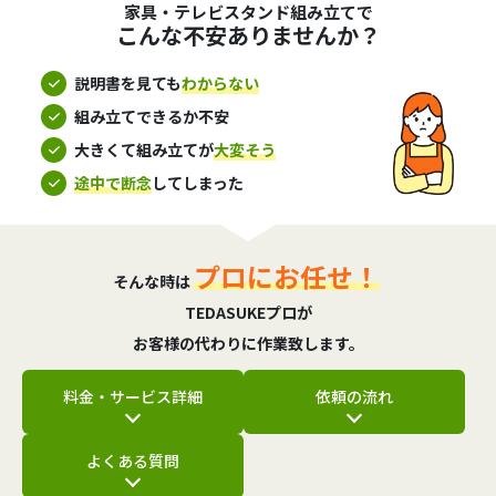
家具・テレビスタンド組み立てで
こんな不安ありませんか？
説明書を見ても
わからない
組み立てできるか不安
大きくて組み立てが
大変そう
途中で断念
してしまった
プロにお任せ！
そんな時は
TEDASUKEプロが
お客様の代わりに作業致します。
料金・サービス詳細
依頼の流れ
よくある質問