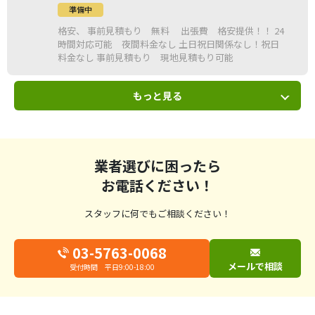
準備中
格安、 事前見積もり 無料 出張費 格安提供！！ 24
時間対応可能 夜間料金なし 土日祝日関係なし！祝日
料金なし 事前見積もり 現地見積もり可能
もっと見る
業者選びに困ったら
お電話ください！
スタッフに何でもご相談ください！
03-5763-0068
メールで相談
受付時間 平日9:00-18:00