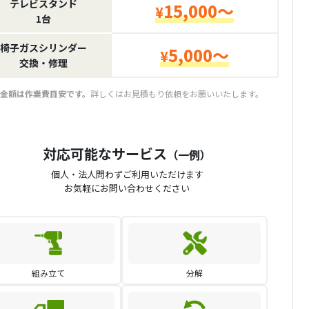
テレビスタンド
15,000～
¥
1台
椅子ガスシリンダー
5,000～
¥
交換・修理
金額は作業費目安です。
詳しくはお見積もり依頼をお願いいたします。
対応可能なサービス
（一例）
個人・法人問わずご利用いただけます
お気軽にお問い合わせください
組み立て
分解