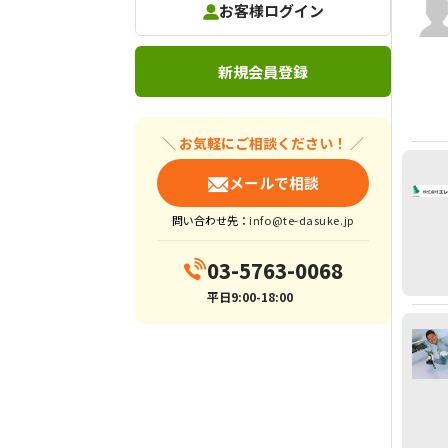
お客様ログイン
新規会員登録
＼ お気軽にご相談ください！ ／
メールで相談
問い合わせ先：
info@te-dasuke.jp
03-5763-0068
平日9:00-18:00