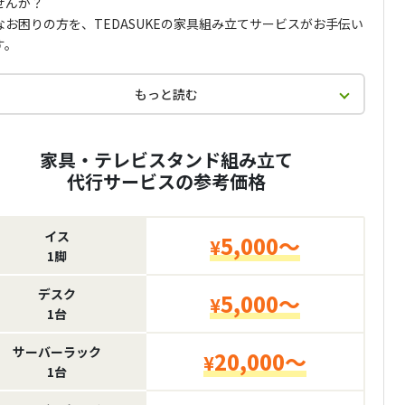
せんか？
なお困りの方を、TEDASUKEの家具組み立てサービスがお手伝い
す。
もっと読む
家具・テレビスタンド組み立て
代行サービスの参考価格
イス
5,000～
¥
1脚
デスク
5,000～
¥
1台
サーバーラック
20,000～
¥
1台