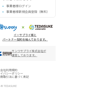
事業者様ログイン
事業者様新規会員登録（無料）
イーサプライ様と
パートナー契約を結んでおります。
サンワサプライ株式会社が
運営しております。
営会社
利用規約
ライバシーポリシー
定商取引法に基づく表記
6 © TEDASUKE