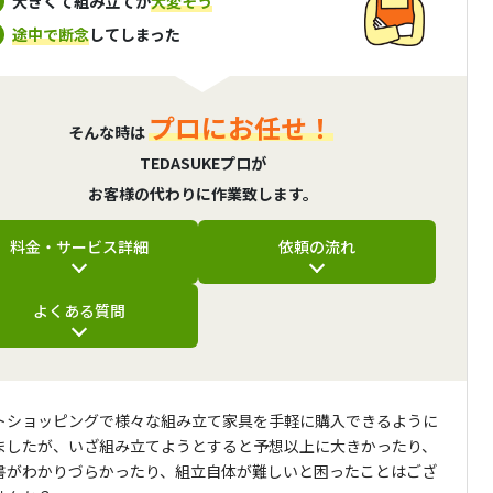
大きくて組み立てが
大変そう
途中で断念
してしまった
プロにお任せ！
そんな時は
TEDASUKEプロが
お客様の代わりに作業致します。
料金・サービス詳細
依頼の流れ
よくある質問
トショッピングで様々な組み立て家具を手軽に購入できるように
ましたが、いざ組み立てようとすると予想以上に大きかったり、
書がわかりづらかったり、組立自体が難しいと困ったことはござ