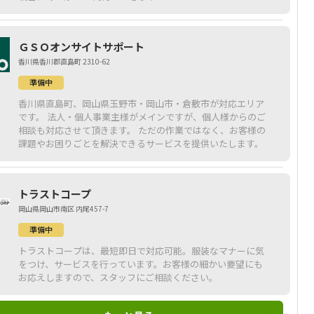
ＧＳＯオンサイトサポート
香川県香川郡直島町 2310-62
準備中
香川県直島町、岡山県玉野市・岡山市・倉敷市が対応エリア
です。 法人・個人事業主様がメインですが、個人様からのご
相談も対応させて頂きます。 ただの作業ではなく、お客様の
課題やお困りごとを解決できるサービスを提供いたします。
トラストコープ
岡山県岡山市南区 内尾457-7
準備中
トラストコープは、最短即日で対応可能。服装なマナーに気
をつけ、サービスを行っています。お客様の細かい要望にも
お応えしますので、スタッフにご相談ください。