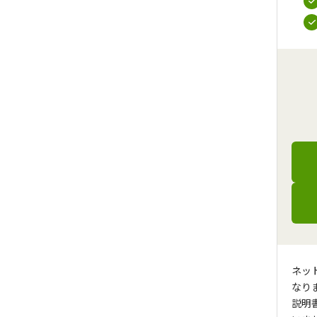
ネッ
なり
説明