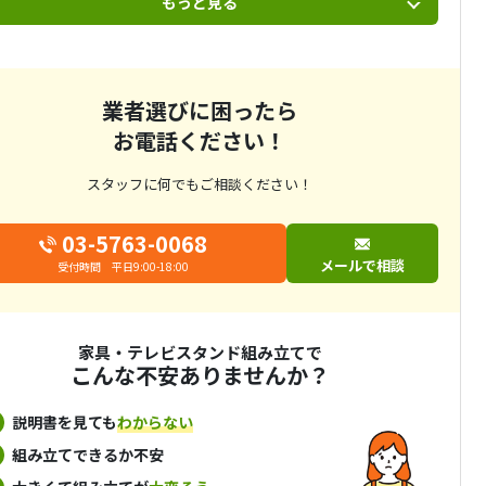
もっと見る
業者選びに困ったら
お電話ください！
スタッフに何でもご相談ください！
03-5763-0068
メールで相談
受付時間 平日9:00-18:00
家具・テレビスタンド組み立てで
こんな不安ありませんか？
説明書を見ても
わからない
組み立てできるか不安