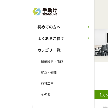
初めての方へ
よくあるご質問
カテゴリ一覧
機器設定・修理
組立・修理
各種工事
1
その他
人の