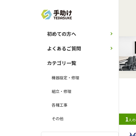
初めての方へ
よくあるご質問
カテゴリ一覧
機器設定・修理
組立・修理
各種工事
1
その他
人の