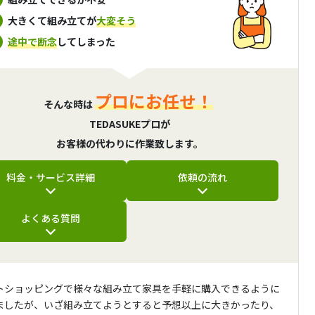
大きくて組み立てが
大変そう
途中で断念
してしまった
プロにお任せ！
そんな時は
TEDASUKEプロが
お客様の代わりに作業致します。
料金・サービス詳細
依頼の流れ
よくある質問
トショッピングで様々な組み立て家具を手軽に購入できるように
ましたが、いざ組み立てようとすると予想以上に大きかったり、