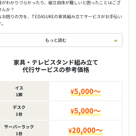
書がわかりづらかったり、組立自体が難しいと困ったことはござ
せんか？
なお困りの方を、TEDASUKEの家具組み立てサービスがお手伝い
す。
もっと読む
家具・テレビスタンド組み立て
代行サービスの参考価格
イス
5,000～
¥
1脚
デスク
5,000～
¥
1台
サーバーラック
20,000～
¥
1台