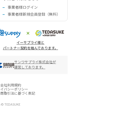
事業者様ログイン
事業者様新規会員登録（無料）
イーサプライ様と
パートナー契約を結んでおります。
サンワサプライ株式会社が
運営しております。
営会社
利用規約
ライバシーポリシー
定商取引法に基づく表記
6 © TEDASUKE