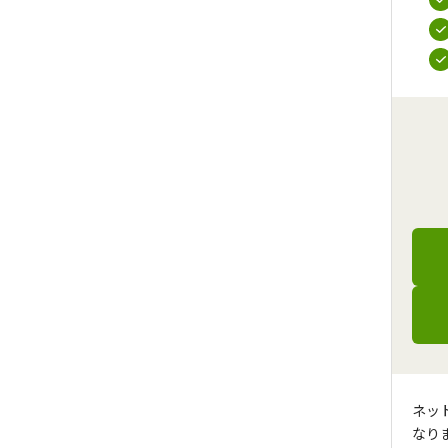
ネッ
なり