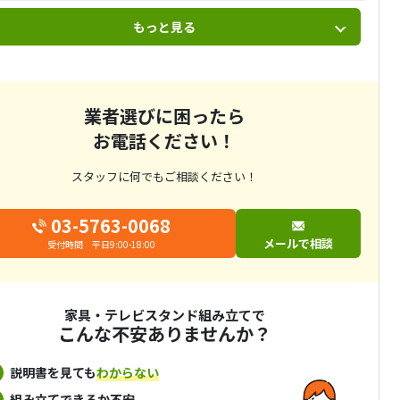
もっと見る
業者選びに困ったら
お電話ください！
スタッフに何でもご相談ください！
03-5763-0068
メールで相談
受付時間 平日9:00-18:00
家具・テレビスタンド組み立てで
こんな不安ありませんか？
説明書を見ても
わからない
組み立てできるか不安