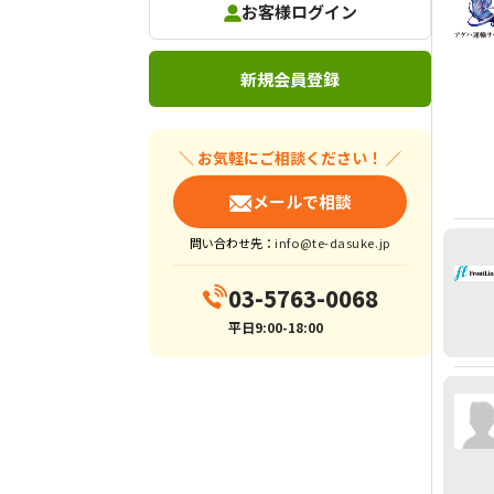
お客様ログイン
新規会員登録
＼ お気軽にご相談ください！ ／
メールで相談
問い合わせ先：
info@te-dasuke.jp
03-5763-0068
平日9:00-18:00