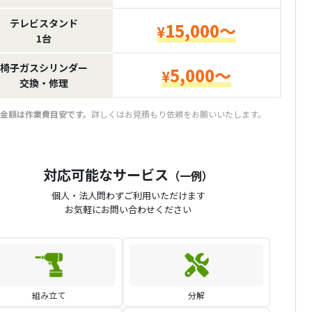
テレビスタンド
15,000～
¥
1台
椅子ガスシリンダー
5,000～
¥
交換・修理
金額は作業費目安です。
詳しくはお見積もり依頼をお願いいたします。
対応可能なサービス
（一例）
個人・法人問わずご利用いただけます
お気軽にお問い合わせください
組み立て
分解