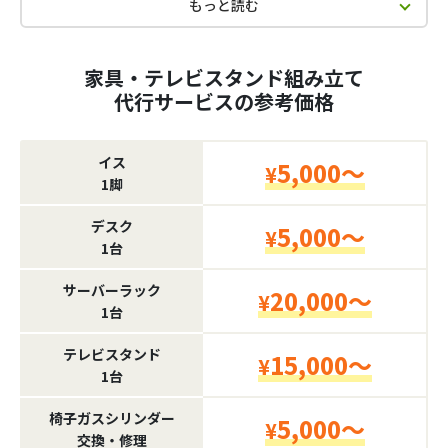
もっと読む
家具・テレビスタンド組み立て
代行サービスの参考価格
イス
5,000～
¥
1脚
デスク
5,000～
¥
1台
サーバーラック
20,000～
¥
1台
テレビスタンド
15,000～
¥
1台
椅子ガスシリンダー
5,000～
¥
交換・修理