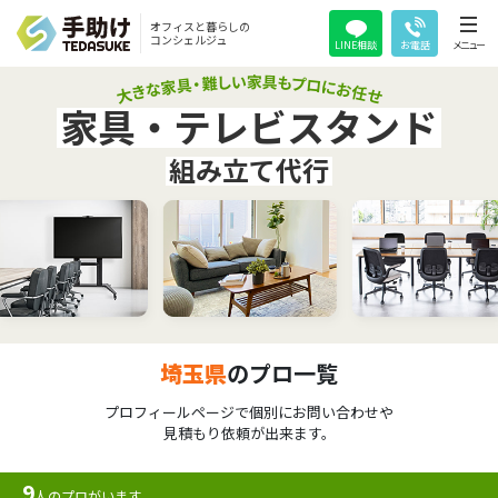
オフィスと暮らしの
コンシェルジュ
LINE相談
お電話
メニュー
家具・テレビスタンド
組み立て代行
埼玉県
のプロ一覧
プロフィールページで個別にお問い合わせや
見積もり依頼が出来ます。
9
人のプロがいます