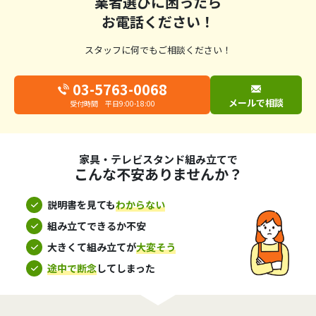
業者選びに困ったら
お電話ください！
スタッフに何でもご相談ください！
03-5763-0068
メールで相談
受付時間 平日9:00-18:00
家具・テレビスタンド組み立てで
こんな不安ありませんか？
説明書を見ても
わからない
組み立てできるか不安
大きくて組み立てが
大変そう
途中で断念
してしまった