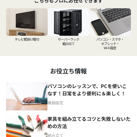
こちらもプロにお任せできます
テレビ壁掛け取付
サーバーラック
パソコン・スマホ・
組み立て
タブレット・
Wi-Fi設定
お役立ち情報
パソコンのレッスンで、PCを使いこ
なす！日常をより便利に＆楽しく！
機器設定
家具を組み立てるコツと失敗しないた
めの方法
組み立て