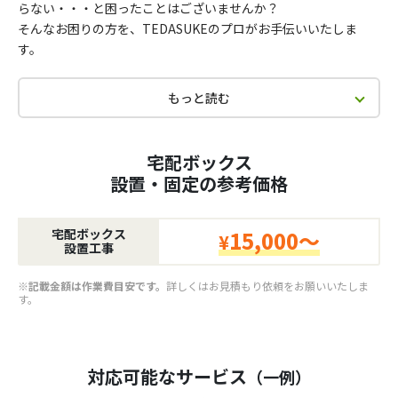
らない・・・と困ったことはございませんか？
そんなお困りの方を、TEDASUKEのプロがお手伝いいたしま
す。
もっと読む
宅配ボックス
設置・固定の参考価格
宅配ボックス
15,000～
¥
設置工事
※記載金額は作業費目安です。
詳しくはお見積もり依頼をお願いいたしま
す。
対応可能なサービス
（一例）