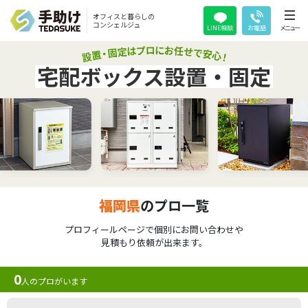
オフィスと暮らしの
コンシェルジュ
LINE相談
お電話
メニュー
宅配ボックス設置・固定
福岡県
のプロ一覧
プロフィールページで個別にお問い合わせや
見積もり依頼が出来ます。
0
人のプロがいます