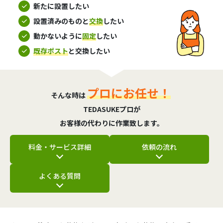
新たに設置したい
設置済みのものと
交換
したい
動かないように
固定
したい
既存ポスト
と交換したい
プロにお任せ！
そんな時は
TEDASUKEプロが
お客様の代わりに作業致します。
料金・サービス詳細
依頼の流れ
よくある質問