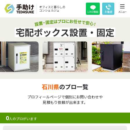
オフィスと暮らしの
コンシェルジュ
LINE相談
お電話
メニュー
宅配ボックス設置・固定
石川県
のプロ一覧
プロフィールページで個別にお問い合わせや
見積もり依頼が出来ます。
0
人のプロがいます