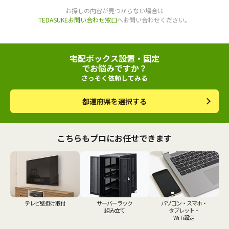
お探しの内容が見つからない場合は
TEDASUKEお問い合わせ窓口
へお問い合わせください。
宅配ボックス設置・固定
でお悩みですか？
さっそく依頼してみる
都道府県を選択する
こちらもプロにお任せできます
テレビ壁掛け取付
サーバーラック
パソコン・スマホ・
組み立て
タブレット・
Wi-Fi設定