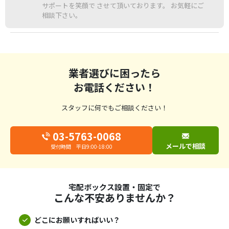
サポートを笑顔で させて頂いております。 お気軽にご
相談下さい。
業者選びに困ったら
お電話ください！
スタッフに何でもご相談ください！
03-5763-0068
メールで相談
受付時間 平日9:00-18:00
宅配ボックス設置・固定で
こんな不安ありませんか？
どこにお願いすればいい？