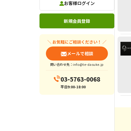
お客様ログイン
新規会員登録
＼ お気軽にご相談ください！ ／
メールで相談
問い合わせ先：
info@te-dasuke.jp
03-5763-0068
平日9:00-18:00