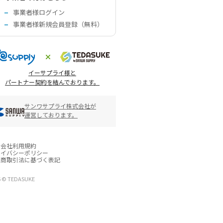
事業者様ログイン
事業者様新規会員登録（無料）
イーサプライ様と
パートナー契約を結んでおります。
サンワサプライ株式会社が
運営しております。
営会社
利用規約
ライバシーポリシー
定商取引法に基づく表記
6 © TEDASUKE