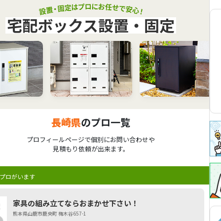
宅配ボックス設置・固定
長崎県
のプロ一覧
プロフィールページで個別にお問い合わせや
見積もり依頼が出来ます。
プロがいます
家具の組み立てならおまかせ下さい！
熊本県山鹿市鹿央町 梅木谷657-1