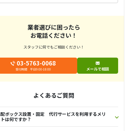
業者選びに困ったら
お電話ください！
スタッフに何でもご相談ください！
03-5763-0068
メールで相談
受付時間 平日9:00-18:00
よくあるご質問
宅配ボックス設置・固定 代行サービスを利用するメリ
ットは何ですか？