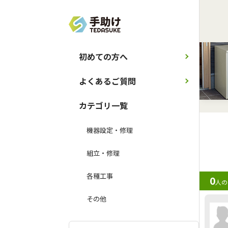
初めての方へ
よくあるご質問
カテゴリ一覧
機器設定・修理
組立・修理
各種工事
0
人の
その他