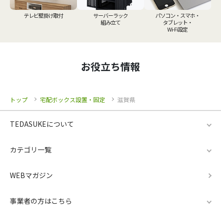
テレビ壁掛け取付
サーバーラック
パソコン・スマホ・
組み立て
タブレット・
Wi-Fi設定
お役立ち情報
トップ
宅配ボックス設置・固定
滋賀県
TEDASUKEについて
カテゴリ一覧
WEBマガジン
事業者の方はこちら