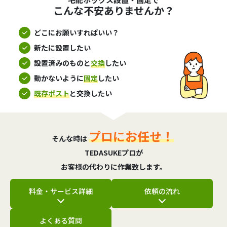
こんな不安ありませんか？
どこにお願いすればいい？
新たに設置したい
設置済みのものと
交換
したい
動かないように
固定
したい
既存ポスト
と交換したい
プロにお任せ！
そんな時は
TEDASUKEプロが
お客様の代わりに作業致します。
料金・サービス詳細
依頼の流れ
よくある質問