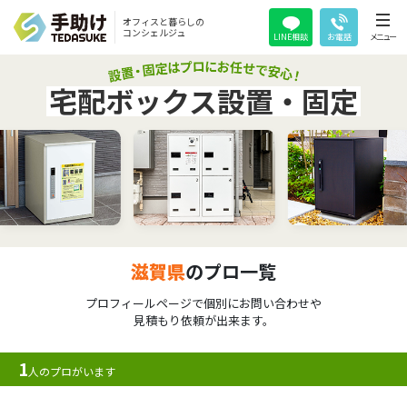
オフィスと暮らしの
コンシェルジュ
LINE相談
お電話
メニュー
宅配ボックス設置・固定
滋賀県
のプロ一覧
プロフィールページで個別にお問い合わせや
見積もり依頼が出来ます。
1
人のプロがいます