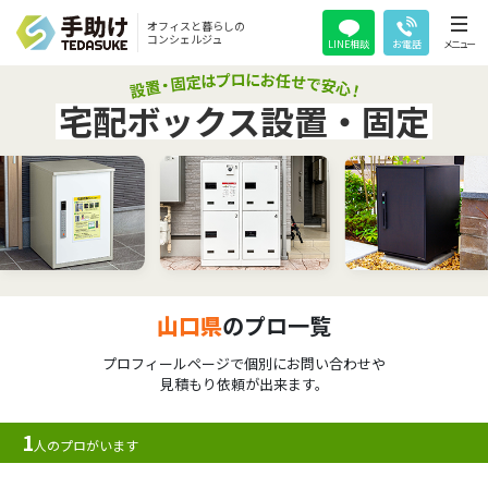
オフィスと暮らしの
コンシェルジュ
LINE相談
お電話
メニュー
宅配ボックス設置・固定
山口県
のプロ一覧
プロフィールページで個別にお問い合わせや
見積もり依頼が出来ます。
1
人のプロがいます