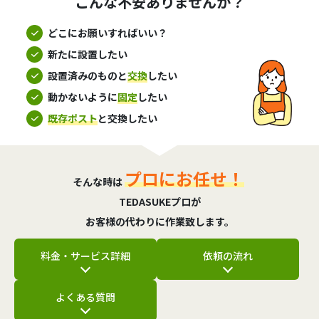
こんな不安ありませんか？
どこにお願いすればいい？
新たに設置したい
設置済みのものと
交換
したい
動かないように
固定
したい
既存ポスト
と交換したい
プロにお任せ！
そんな時は
TEDASUKEプロが
お客様の代わりに作業致します。
料金・サービス詳細
依頼の流れ
よくある質問