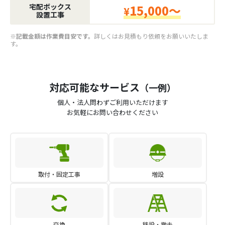
宅配ボックス
15,000～
¥
設置工事
※記載金額は作業費目安です。
詳しくはお見積もり依頼をお願いいたしま
す。
対応可能なサービス
（一例）
個人・法人問わずご利用いただけます
お気軽にお問い合わせください
取付・固定工事
増設
交換
移設・撤去