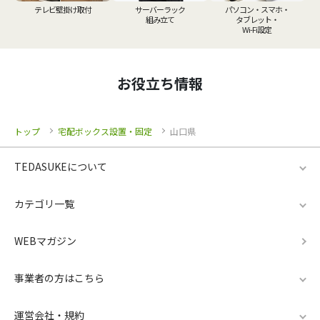
テレビ壁掛け取付
サーバーラック
パソコン・スマホ・
組み立て
タブレット・
Wi-Fi設定
お役立ち情報
トップ
宅配ボックス設置・固定
山口県
TEDASUKEについて
カテゴリ一覧
WEBマガジン
事業者の方はこちら
運営会社・規約