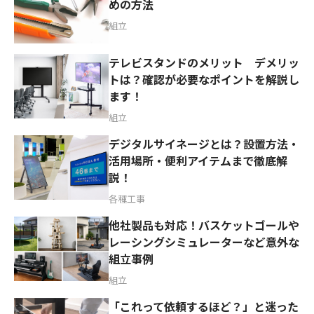
めの方法
組立
テレビスタンドのメリット デメリッ
トは？確認が必要なポイントを解説し
ます！
組立
デジタルサイネージとは？設置方法・
活用場所・便利アイテムまで徹底解
説！
各種工事
他社製品も対応！バスケットゴールや
レーシングシミュレーターなど意外な
組立事例
組立
「これって依頼するほど？」と迷った