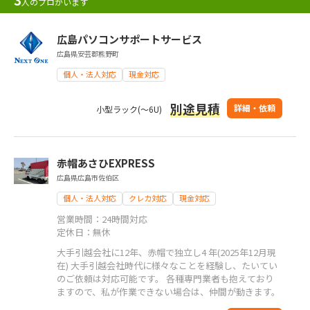
人のプロがいます
広島パソコンサポートサービス
広島県安芸郡熊野町
個人・法人対応
現金対応
別途見積
詳細・依頼
小型ラック(～6U)
赤帽あさひEXPRESS
広島県広島市佐伯区
個人・法人対応
クレカ対応
現金対応
営業時間：24時間対応
定休日：無休
大手引越会社に12年、赤帽で独立し4 年(2025年12月現
在) 大手引越会社時代に様々なことを経験し、たいてい
のご依頼は対応可能です。 各種専門業者も抱えており
ますので、私が作業できない場合は、仲間が動きます。