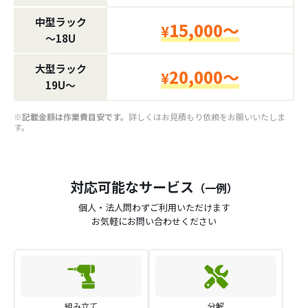
中型ラック
15,000～
¥
〜18U
大型ラック
20,000～
¥
19U〜
※記載金額は作業費目安です。
詳しくはお見積もり依頼をお願いいたしま
す。
対応可能なサービス
（一例）
個人・法人問わずご利用いただけます
お気軽にお問い合わせください
組み立て
分解