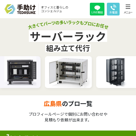
オフィスと暮らしの
コンシェルジュ
LINE相談
お電話
メニュー
サーバーラック
組み立て代行
広島県
のプロ一覧
プロフィールページで個別にお問い合わせや
見積もり依頼が出来ます。
3