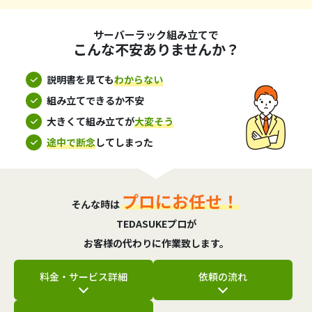
サーバーラック組み立てで
こんな不安ありませんか？
説明書を見ても
わからない
組み立てできるか不安
大きくて組み立てが
大変そう
途中で断念
してしまった
プロにお任せ！
そんな時は
TEDASUKEプロが
お客様の代わりに作業致します。
料金・サービス詳細
依頼の流れ