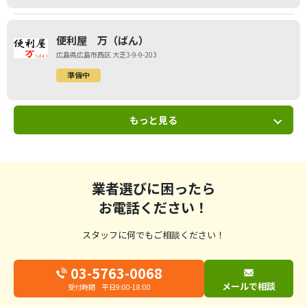
便利屋 万（ばん）
広島県広島市西区 大芝3-9-9-203
準備中
もっと見る
業者選びに困ったら
お電話ください！
スタッフに何でもご相談ください！
03-5763-0068
メールで相談
受付時間 平日9:00-18:00