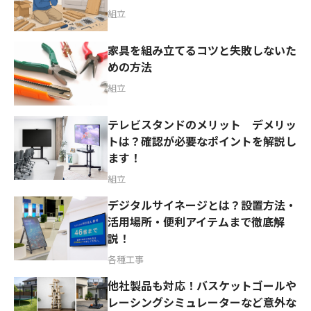
組立
家具を組み立てるコツと失敗しないた
めの方法
組立
テレビスタンドのメリット デメリッ
トは？確認が必要なポイントを解説し
ます！
組立
デジタルサイネージとは？設置方法・
活用場所・便利アイテムまで徹底解
説！
各種工事
他社製品も対応！バスケットゴールや
レーシングシミュレーターなど意外な