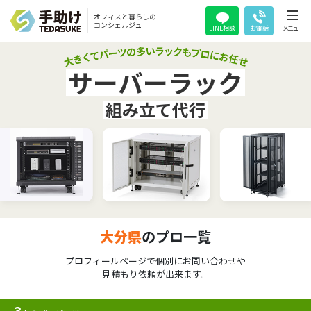
オフィスと暮らしの
コンシェルジュ
LINE相談
お電話
メニュー
サーバーラック
組み立て代行
大分県
のプロ一覧
プロフィールページで個別にお問い合わせや
見積もり依頼が出来ます。
3