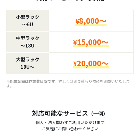
小型ラック
8,000～
¥
〜6U
中型ラック
15,000～
¥
〜18U
大型ラック
20,000～
¥
19U〜
※記載金額は作業費目安です。
詳しくはお見積もり依頼をお願いいたしま
す。
対応可能なサービス
（一例）
個人・法人問わずご利用いただけます
お気軽にお問い合わせください