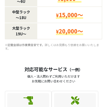
〜6U
中型ラック
15,000～
¥
〜18U
大型ラック
20,000～
¥
19U〜
※記載金額は作業費目安です。
詳しくはお見積もり依頼をお願いいたしま
す。
対応可能なサービス
（一例）
個人・法人問わずご利用いただけます
お気軽にお問い合わせください