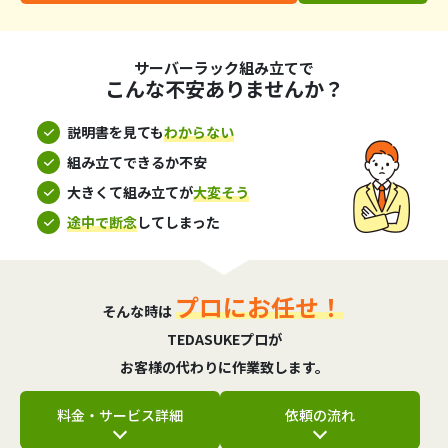
サーバーラック組み立てで
こんな不安ありませんか？
説明書を見ても
わからない
組み立てできるか不安
大きくて組み立てが
大変そう
途中で断念
してしまった
プロにお任せ！
そんな時は
TEDASUKEプロが
お客様の代わりに作業致します。
料金・サービス詳細
依頼の流れ