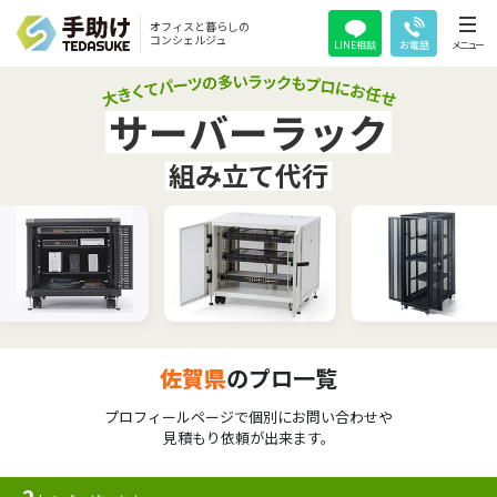
オフィスと暮らしの
コンシェルジュ
LINE相談
お電話
メニュー
サーバーラック
組み立て代行
佐賀県
のプロ一覧
プロフィールページで個別にお問い合わせや
見積もり依頼が出来ます。
2