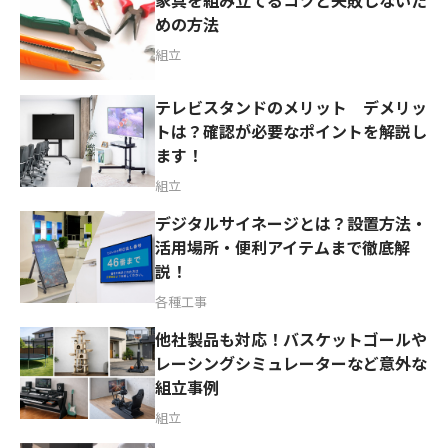
家具を組み立てるコツと失敗しないた
めの方法
組立
テレビスタンドのメリット デメリッ
トは？確認が必要なポイントを解説し
ます！
組立
デジタルサイネージとは？設置方法・
活用場所・便利アイテムまで徹底解
説！
各種工事
他社製品も対応！バスケットゴールや
レーシングシミュレーターなど意外な
組立事例
組立