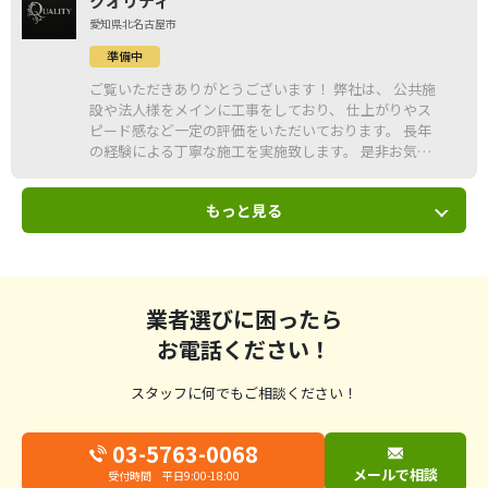
クオリティ
愛知県北名古屋市
準備中
ご覧いただきありがとうございます！ 弊社は、 公共施
設や法人様をメインに工事をしており、 仕上がりやス
ピード感など一定の評価をいただいております。 長年
の経験による丁寧な施工を実施致します。 是非お気軽
にお問い合わせください！
もっと見る
業者選びに困ったら
お電話ください！
スタッフに何でもご相談ください！
03-5763-0068
メールで相談
受付時間 平日9:00-18:00