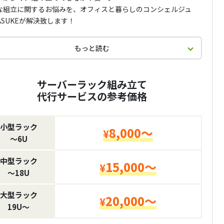
な組立に関するお悩みを、オフィスと暮らしのコンシェルジュ
ASUKEが解決致します！
もっと読む
サーバーラック組み立て
代行サービスの参考価格
小型ラック
8,000～
¥
〜6U
中型ラック
15,000～
¥
〜18U
大型ラック
20,000～
¥
19U〜