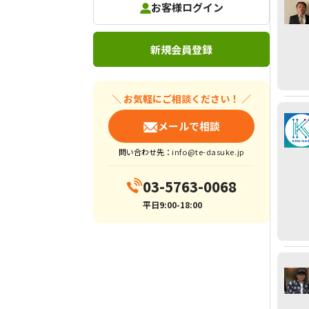
お客様ログイン
新規会員登録
＼ お気軽にご相談ください！ ／
メールで相談
問い合わせ先：
info@te-dasuke.jp
03-5763-0068
平日9:00-18:00