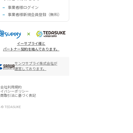
事業者様ログイン
事業者様新規会員登録（無料）
イーサプライ様と
パートナー契約を結んでおります。
サンワサプライ株式会社が
運営しております。
営会社
利用規約
ライバシーポリシー
定商取引法に基づく表記
6 © TEDASUKE