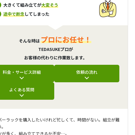
大きくて組み立てが
大変そう
途中で断念
してしまった
プロにお任せ！
そんな時は
TEDASUKEプロが
お客様の代わりに作業致します。
料金・サービス詳細
依頼の流れ
よくある質問
バーラックを購入したいけれど忙しくて、時間がない。組立が難
う。
ツが多く、組み立てできるか不安…。