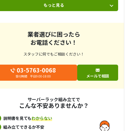
もっと見る
業者選びに困ったら
お電話ください！
スタッフに何でもご相談ください！
03-5763-0068
メールで相談
受付時間 平日9:00-18:00
サーバーラック組み立てで
こんな不安ありませんか？
説明書を見ても
わからない
組み立てできるか不安