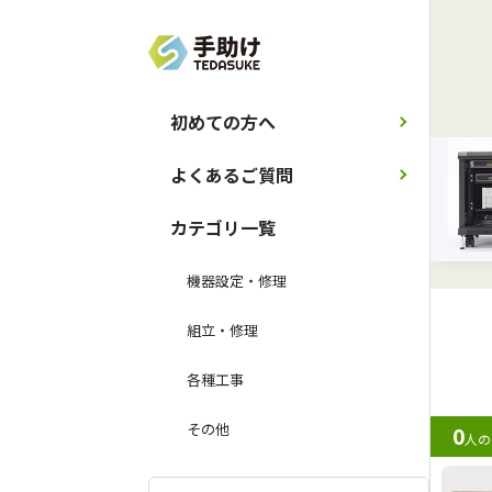
初めての方へ
よくあるご質問
カテゴリ一覧
機器設定・修理
組立・修理
各種工事
その他
0
人の