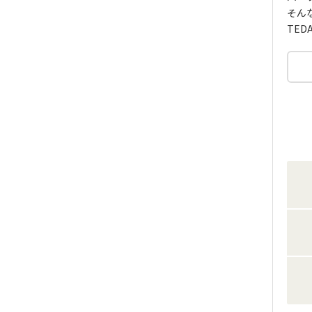
そん
TED