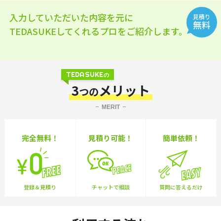
入力していただいた内容を元に
見積り
無料
TEDASUKEしてくれるプロをご紹介します。
TEDASUKE
の
3
メリット
つの
MERIT
完全無料！
見積り可能！
簡単依頼！
登録＆見積り
チャットで相談
質問に答えるだけ