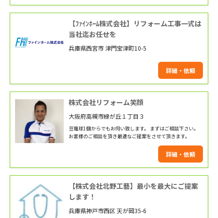
【ﾌｧｲﾝﾎｰﾑ株式会社】リフォーム工事一式は
当社迄お任せを
兵庫県西宮市 津門宝津町10-5
詳細・依頼
株式会社リフォーム笑顔
大阪府高槻市緑が丘１丁目３
豆電球1個からでもお伺い致します。 まずはご相談下さい。
お客様のご相談を頂き最適なご提案をさせて頂きます。
詳細・依頼
【株式会社北野工藝】最小を最大にご提案
します！
兵庫県神戸市西区 天が岡35-6