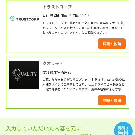
トラストコープ
岡山県岡山市南区 内尾457-7
トラストコープは、最短即日で対応可能。服装なマナーに気
をつけ、サービスを行っています。お客様の細かい要望にも
お応えしますので、スタッフにご相談ください。
詳細・依頼
クオリティ
愛知県北名古屋市
ご覧いただきありがとうございます！ 弊社は、 公共施設や法
人様をメインに工事をしており、 仕上がりやスピード感など
一定の評価をいただいております。 長年の経験による丁寧な
施工を実施致します。 是非お気軽にお問い合わせください！
詳細・依頼
入力していただいた内容を元に
見積り
無料