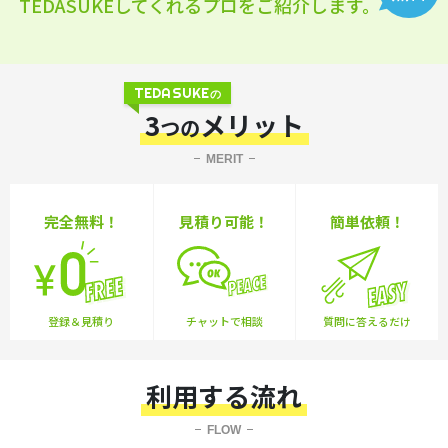
TEDASUKEしてくれるプロをご紹介します。
TEDASUKE
の
3
メリット
つの
MERIT
完全無料！
見積り可能！
簡単依頼！
登録＆見積り
チャットで相談
質問に答えるだけ
利用する流れ
FLOW