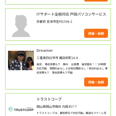
ITサポート全般対応 戸田パソコンサービス
京都府 宮津市宮村1596-2
詳細・依頼
Dreamer
三重県四日市市 諏訪栄町16-8
格安、 事前見積もり 無料 出張費 格安提供！！ 24時間
対応可能 夜間料金なし 土日祝日関係なし！祝日料金なし 事
前見積もり 現地見積もり可能
詳細・依頼
トラストコープ
岡山県岡山市南区 内尾457-7
トラストコープは、最短即日で対応可能。服装なマナーに気