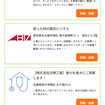
をつけ、サービスを行っています。お客様の細かい要望にも
お応えしますので、スタッフにご相談ください。
詳細・依頼
困った時の朝日ビジネス
愛知県名古屋市東区 東大曽根町37-1 高松ビル3階
工事からメンテナンスまで一括管理しますので、お客様にご
安心いただけます。 お客様に合わせたフルオーダーの提案で
要望に全力でお応えします！！
詳細・依頼
【株式会社北野工藝】最小を最大にご提案
します！
兵庫県神戸市西区 天が岡35-6
ご覧頂きましてありがとうございます。当社は迅速に対応さ
せて頂きます。
詳細・依頼