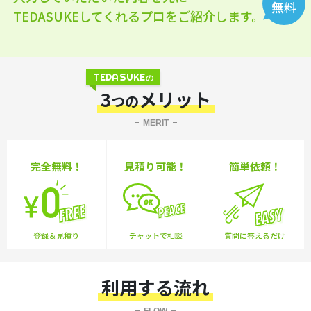
無料
TEDASUKEしてくれるプロをご紹介します。
TEDASUKE
の
3
メリット
つの
MERIT
完全無料！
見積り可能！
簡単依頼！
登録＆見積り
チャットで相談
質問に答えるだけ
利用する流れ
FLOW