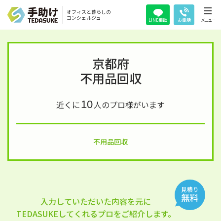
オフィスと暮らしの
コンシェルジュ
LINE相談
お電話
メニュー
京都府
不用品回収
10
近くに
人のプロ様がいます
不用品回収
見積り
無料
入力していただいた内容を元に
TEDASUKEしてくれるプロをご紹介します。