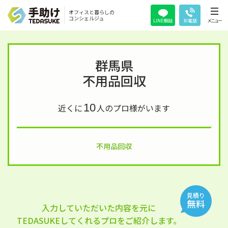
オフィスと暮らしの
コンシェルジュ
LINE相談
お電話
メニュー
群馬県
不用品回収
10
近くに
人のプロ様がいます
不用品回収
見積り
無料
入力していただいた内容を元に
TEDASUKEしてくれるプロをご紹介します。