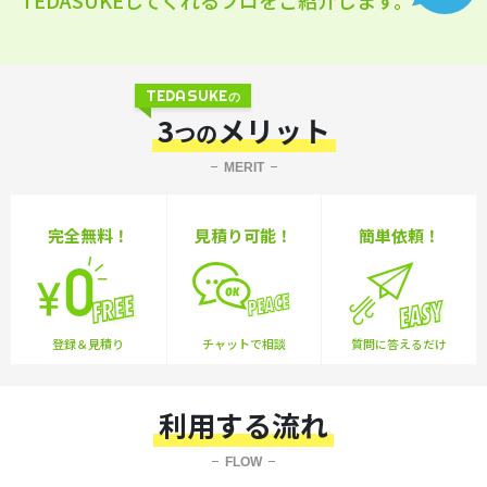
TEDASUKE
の
3
メリット
つの
MERIT
完全無料！
見積り可能！
簡単依頼！
登録＆見積り
チャットで相談
質問に答えるだけ
利用する流れ
FLOW