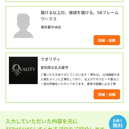
届ける以上の、価値を届ける。SBフレーム
ワークス
東京都中央区
詳細・依頼
クオリティ
愛知県北名古屋市
ご覧いただきありがとうございます！ 弊社は、 公共施設や法
人様をメインに工事をしており、 仕上がりやスピード感など
一定の評価をいただいております。 長年の経験による丁寧な
施工を実施致します。 是非お気軽にお問い合わせください！
詳細・依頼
入力していただいた内容を元に
見積り
無料
TEDASUKEしてくれるプロをご紹介します。