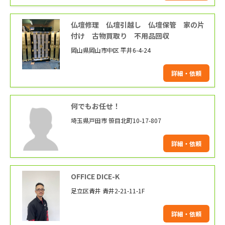
仏壇修理 仏壇引越し 仏壇保管 家の片
付け 古物買取り 不用品回収
岡山県岡山市中区 平井6-4-24
詳細・依頼
何でもお任せ！
埼玉県戸田市 笹目北町10-17-807
詳細・依頼
OFFICE DICE-K
足立区青井 青井2-21-11-1F
詳細・依頼