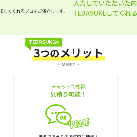
入力していただいた
TEDASUKEしてく
TEDASUKE
の
3
メリット
つの
MERIT
チャットで相談
見積り可能！
匿名でできるので気軽に確認！