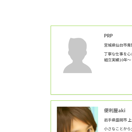
PRP
宮城県仙台市青
丁寧な仕事を心
組立実績10年～
便利屋aki
岩手県盛岡市 上
小さなことから