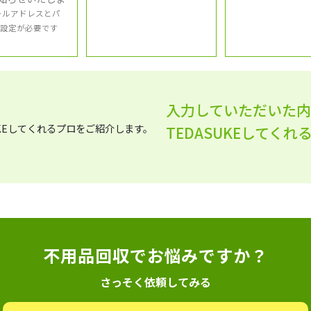
ールアドレスとパ
設定が必要です
入力していただいた
TEDASUKEしてく
不用品回収でお悩みですか？
さっそく依頼してみる