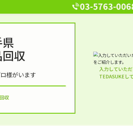
03-5763-006
手県
品回収
入力していただ
プロ様がいます
TEDASUKE
回収