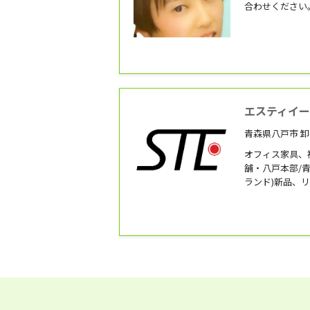
合わせください
エスティイ
青森県八戸市 卸
オフィス家具、
舗・八戸本部/青森
ランド)新品、
展示販売。