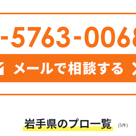
岩手県のプロ一覧
(5件)