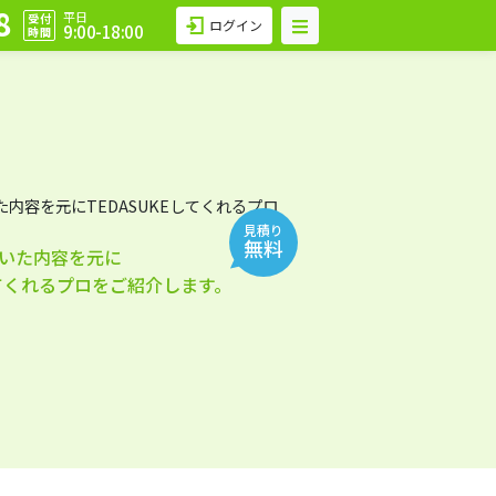
8
平日
受付
ログイン
9:00-18:00
時間
見積り
無料
いた内容を元に
してくれるプロをご紹介します。