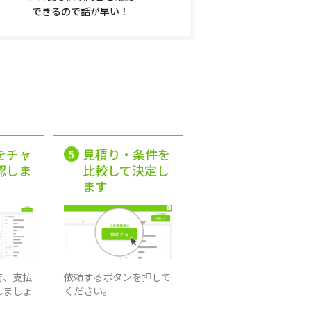
できるので話が早い！
をチャ
見積り・条件を
5
認しま
比較して決定し
ます
時、支払
依頼するボタンを押して
しましょ
ください。