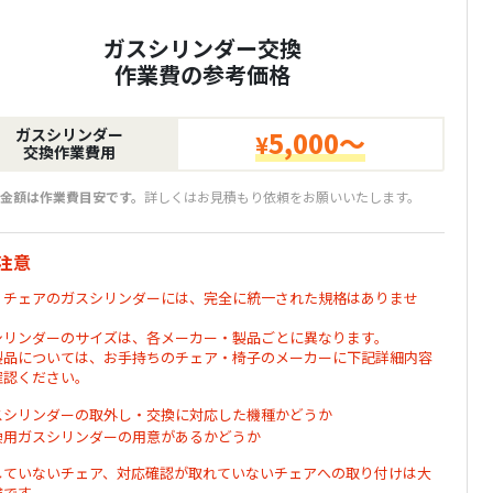
ガスシリンダー交換
作業費の参考価格
ガスシリンダー
5,000～
¥
交換作業費用
金額は作業費目安です。
詳しくはお見積もり依頼をお願いいたします。
注意
・チェアのガスシリンダーには、完全に統一された規格はありませ
シリンダーのサイズは、各メーカー・製品ごとに異なります。
製品については、お手持ちのチェア・椅子のメーカーに下記詳細内容
確認ください。
スシリンダーの取外し・交換に対応した機種かどうか
換用ガスシリンダーの用意があるかどうか
していないチェア、対応確認が取れていないチェアへの取り付けは大
険です。