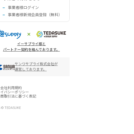
事業者様ログイン
事業者様新規会員登録（無料）
イーサプライ様と
パートナー契約を結んでおります。
サンワサプライ株式会社が
運営しております。
営会社
利用規約
ライバシーポリシー
定商取引法に基づく表記
6 © TEDASUKE