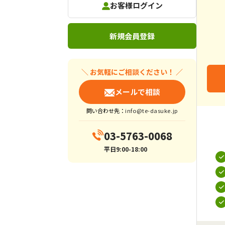
お客様ログイン
新規会員登録
＼ お気軽にご相談ください！ ／
メールで相談
問い合わせ先：
info@te-dasuke.jp
03-5763-0068
平日9:00-18:00