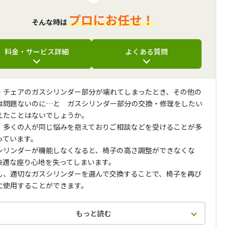
プロにお任せ！
そんな時は
料金・サービス詳細
よくある質問
・チェアのガスシリンダー部分が壊れてしまったとき、その他の
は問題ないのに…と ガスシリンダー部分の交換・修理をしたい
えたことはないでしょうか。
、多くの人が同じ悩みを抱えておりご相談などを受けることが多
っています。
シリンダーが機能しなくなると、椅子の高さ調整ができなくな
快適な座り心地を失ってしまいます。
し、適切なガスシリンダーを選んで交換することで、椅子を再び
に使用することができます。
もっと読む