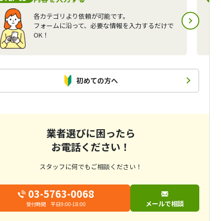
各カテゴリより依頼が可能です。
フォームに沿って、必要な情報を入力するだけで
OK！
初めての方へ
業者選びに困ったら
お電話ください！
スタッフに何でもご相談ください！
03-5763-0068
メールで相談
受付時間 平日9:00-18:00