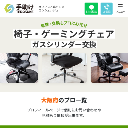
オフィスと暮らしの
コンシェルジュ
LINE相談
お電話
メニュー
椅子・ゲーミングチェア
ガスシリンダー交換
大阪府
のプロ一覧
プロフィールページで個別にお問い合わせや
見積もり依頼が出来ます。