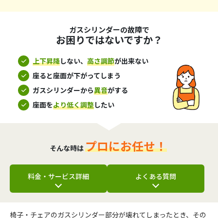
ガスシリンダーの故障で
お困りではないですか？
上下昇降
しない、
高さ調節
が出来ない
座ると座面が下がってしまう
ガスシリンダーから
異音
がする
座面を
より低く調整
したい
プロにお任せ！
そんな時は
料金・サービス詳細
よくある質問
椅子・チェアのガスシリンダー部分が壊れてしまったとき、その