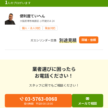
1
人のプロがいます
便利屋ていへん
大阪府堺市美原区 小平尾954-24
個人・法人対応
現金対応
別途見積
詳細・依頼
ガスシリンダー交換
業者選びに困ったら
お電話ください！
スタッフに何でもご相談ください！
03-5763-0068
メールで相談
受付時間 平日9:00-18:00