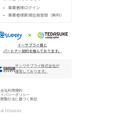
事業者様ログイン
事業者様新規会員登録（無料）
イーサプライ様と
パートナー契約を結んでおります。
サンワサプライ株式会社が
運営しております。
営会社
利用規約
ライバシーポリシー
定商取引法に基づく表記
6 © TEDASUKE