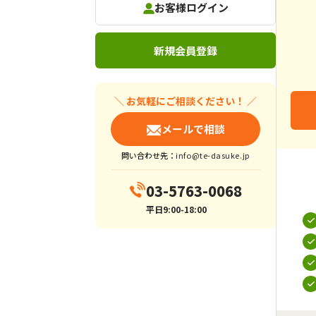
お客様ログイン
新規会員登録
＼ お気軽にご相談ください！ ／
メールで相談
問い合わせ先：
info@te-dasuke.jp
03-5763-0068
平日9:00-18:00