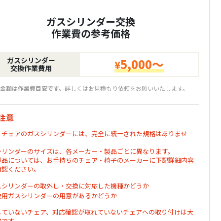
ガスシリンダー交換
作業費の参考価格
ガスシリンダー
5,000～
¥
交換作業費用
金額は作業費目安です。
詳しくはお見積もり依頼をお願いいたします。
注意
・チェアのガスシリンダーには、完全に統一された規格はありませ
シリンダーのサイズは、各メーカー・製品ごとに異なります。
製品については、お手持ちのチェア・椅子のメーカーに下記詳細内容
確認ください。
スシリンダーの取外し・交換に対応した機種かどうか
換用ガスシリンダーの用意があるかどうか
していないチェア、対応確認が取れていないチェアへの取り付けは大
険です。