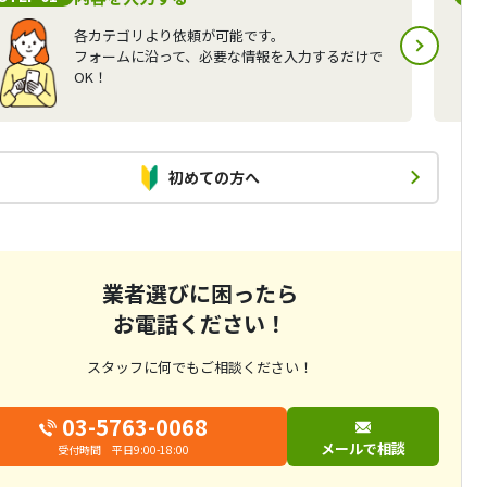
各カテゴリより依頼が可能です。
フォームに沿って、必要な情報を入力するだけで
OK！
初めての方へ
業者選びに困ったら
お電話ください！
スタッフに何でもご相談ください！
03-5763-0068
メールで相談
受付時間 平日9:00-18:00