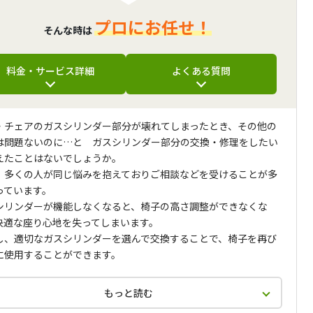
プロにお任せ！
そんな時は
料金・サービス詳細
よくある質問
・チェアのガスシリンダー部分が壊れてしまったとき、その他の
は問題ないのに…と ガスシリンダー部分の交換・修理をしたい
えたことはないでしょうか。
、多くの人が同じ悩みを抱えておりご相談などを受けることが多
っています。
シリンダーが機能しなくなると、椅子の高さ調整ができなくな
快適な座り心地を失ってしまいます。
し、適切なガスシリンダーを選んで交換することで、椅子を再び
に使用することができます。
もっと読む