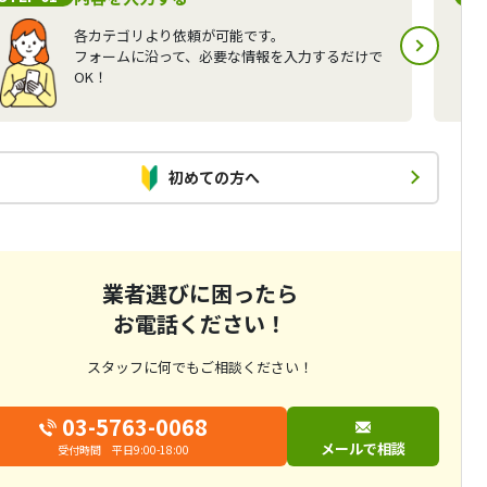
各カテゴリより依頼が可能です。
フォームに沿って、必要な情報を入力するだけで
OK！
初めての方へ
業者選びに困ったら
お電話ください！
スタッフに何でもご相談ください！
03-5763-0068
メールで相談
受付時間 平日9:00-18:00