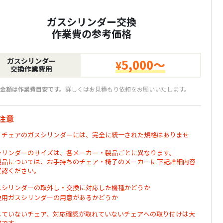
ガスシリンダー交換
作業費の参考価格
ガスシリンダー
5,000～
¥
交換作業費用
金額は作業費目安です。
詳しくはお見積もり依頼をお願いいたします。
注意
・チェアのガスシリンダーには、完全に統一された規格はありませ
シリンダーのサイズは、各メーカー・製品ごとに異なります。
製品については、お手持ちのチェア・椅子のメーカーに下記詳細内容
確認ください。
スシリンダーの取外し・交換に対応した機種かどうか
換用ガスシリンダーの用意があるかどうか
していないチェア、対応確認が取れていないチェアへの取り付けは大
険です。