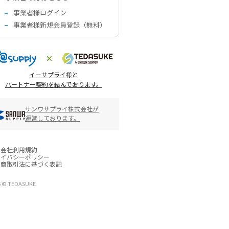
事業者様ログイン
事業者様新規会員登録（無料）
イーサプライ様と
パートナー契約を結んでおります。
サンワサプライ株式会社が
運営しております。
営会社
利用規約
ライバシーポリシー
定商取引法に基づく表記
6 © TEDASUKE