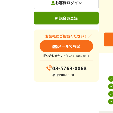
お客様ログイン
新規会員登録
＼ お気軽にご相談ください！ ／
メールで相談
問い合わせ先：
info@te-dasuke.jp
03-5763-0068
平日9:00-18:00