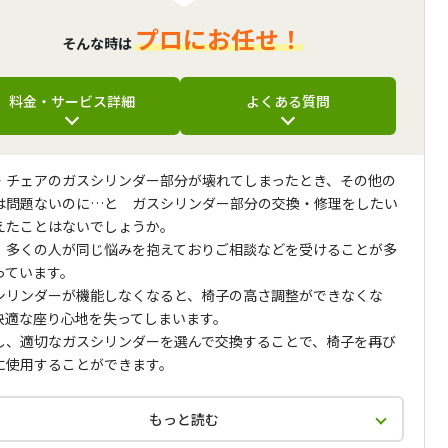
プロにお任せ！
そんな時は
料金・サービス詳細
よくある質問
・チェアのガスシリンダー部分が壊れてしまったとき、その他の
は問題ないのに…と ガスシリンダー部分の交換・修理をしたい
えたことはないでしょうか。
、多くの人が同じ悩みを抱えておりご相談などを受けることが多
っています。
シリンダーが機能しなくなると、椅子の高さ調整ができなくな
快適な座り心地を失ってしまいます。
し、適切なガスシリンダーを選んで交換することで、椅子を再び
に使用することができます。
もっと読む