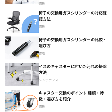
修理
椅子の交換用ガスシリンダーの対応確
認方法
修理
椅子の交換用ガスシリンダーの比較・
選び方
修理
イスのキャスターに付いた汚れの掃除
方法
メンテナンス
キャスター交換のポイント 種類・特
徴・選び方を紹介
修理