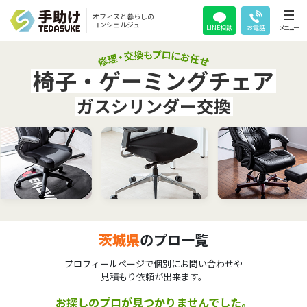
オフィスと暮らしの
コンシェルジュ
LINE相談
お電話
メニュー
椅子・ゲーミングチェア
ガスシリンダー交換
茨城県
のプロ一覧
プロフィールページで個別にお問い合わせや
見積もり依頼が出来ます。
お探しのプロが見つかりませんでした。